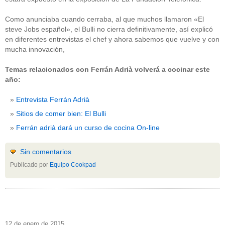
Como anunciaba cuando cerraba, al que muchos llamaron «El
steve Jobs español», el Bulli no cierra definitivamente, así explicó
en diferentes entrevistas el chef y ahora sabemos que vuelve y con
mucha innovación,
Temas relacionados con Ferrán Adrià volverá a cocinar este
año:
Entrevista Ferrán Adrià
Sitios de comer bien: El Bulli
Ferrán adrià dará un curso de cocina On-line
Sin comentarios
Publicado por
Equipo Cookpad
12 de enero de 2015