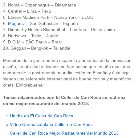
3. Noma – Copenhague – Dinamarca
4. Central – Lima – Perú
5. Eleven Madison Park – Nueva York – EEUU
6.
Mugaritz
– San Sebastián – España
7. Dinner by Heston Blumenthal – Londres – Reino Unido
8. Narisawa – Tokio – Japón
9. D.O.M – SÃO Paulo – Brasil
10. Gaggan – Bangkok – Tailandia
Maestros de la gastronomía española y amantes de la innovación,
diseño, creatividad y dinamismo han hecho que un año más, dos
cumbres de la gastronomía mundial estén en España y ésta siga
siendo una referencia internacional de buena cocina y magníficos
chefs. Enhorabuena!
Temas relacionados con El Celler de Can Roca se reafirma
como mejor restaurante del mundo 2015:
Un día en El Celler de Can Roca
Video Crema catalana Celler de Can Roca
Celler de Can Roca Mejor Restaurante del Mundo 2013