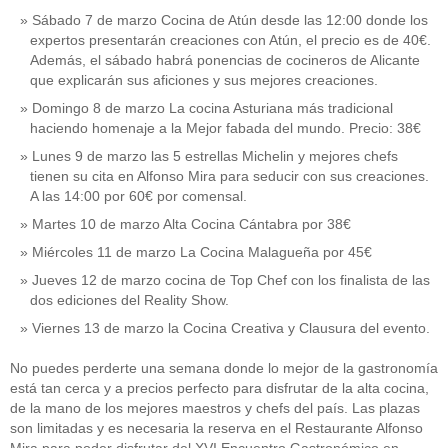
Sábado 7 de marzo Cocina de Atún desde las 12:00 donde los
expertos presentarán creaciones con Atún, el precio es de 40€.
Además, el sábado habrá ponencias de cocineros de Alicante
que explicarán sus aficiones y sus mejores creaciones.
Domingo 8 de marzo La cocina Asturiana más tradicional
haciendo homenaje a la Mejor fabada del mundo. Precio: 38€
Lunes 9 de marzo las 5 estrellas Michelin y mejores chefs
tienen su cita en Alfonso Mira para seducir con sus creaciones.
A las 14:00 por 60€ por comensal.
Martes 10 de marzo Alta Cocina Cántabra por 38€
Miércoles 11 de marzo La Cocina Malagueña por 45€
Jueves 12 de marzo cocina de Top Chef con los finalista de las
dos ediciones del Reality Show.
Viernes 13 de marzo la Cocina Creativa y Clausura del evento.
No puedes perderte una semana donde lo mejor de la gastronomía
está tan cerca y a precios perfecto para disfrutar de la alta cocina,
de la mano de los mejores maestros y chefs del país. Las plazas
son limitadas y es necesaria la reserva en el Restaurante Alfonso