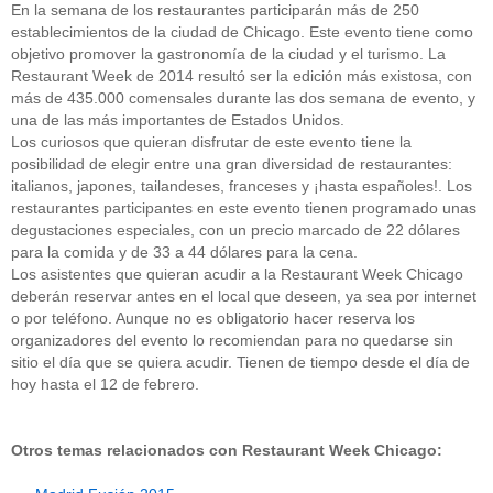
En la semana de los restaurantes participarán más de 250
establecimientos de la ciudad de Chicago. Este evento tiene como
objetivo promover la gastronomía de la ciudad y el turismo. La
Restaurant Week de 2014 resultó ser la edición más existosa, con
más de 435.000 comensales durante las dos semana de evento, y
una de las más importantes de Estados Unidos.
Los curiosos que quieran disfrutar de este evento tiene la
posibilidad de elegir entre una gran diversidad de restaurantes:
italianos, japones, tailandeses, franceses y ¡hasta españoles!. Los
restaurantes participantes en este evento tienen programado unas
degustaciones especiales, con un precio marcado de 22 dólares
para la comida y de 33 a 44 dólares para la cena.
Los asistentes que quieran acudir a la Restaurant Week Chicago
deberán reservar antes en el local que deseen, ya sea por internet
o por teléfono. Aunque no es obligatorio hacer reserva los
organizadores del evento lo recomiendan para no quedarse sin
sitio el día que se quiera acudir. Tienen de tiempo desde el día de
hoy hasta el 12 de febrero.
Otros temas relacionados con Restaurant Week Chicago: