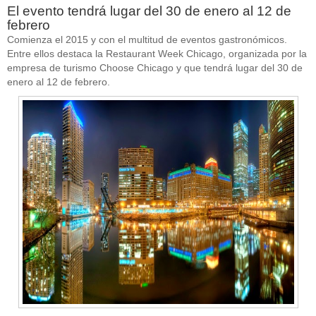
El evento tendrá lugar del 30 de enero al 12 de
febrero
Comienza el 2015 y con el multitud de eventos gastronómicos.
Entre ellos destaca la Restaurant Week Chicago, organizada por la
empresa de turismo Choose Chicago y que tendrá lugar del 30 de
enero al 12 de febrero.