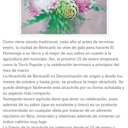
Como viene siendo tradicional, cada año al antes de terminar
enero, la ciudad de Benicarló se viste de gala para hacerle El
Homenaje a su tierra y el mejor de sus sellos en cuanto a la
agricultura del municipio. Así, el próximo 15 de enero empezará
como la Torrà Popular y la celebración terminará a principios del
mes de marzo.
La Alcachofá de Benicarló es Denominación de origen y desde los
meses de octubre y hasta junio, se produce la mejor alcachofa. Se
puede distinguir fácilmente esta alcachofa por su forma achatada y
su aspecto más compacto.
Semejante tesoro agrícola tiene que tener su celebración, pues
además de su sabor (que es excelente y único) es un producto
recomendado en cualquier dieta por tratarse de un alimento
riquísimo en fibra, minerales y vitaminas además de contener un
índice calórico muy bajo.
La Fiesta de la alcachofa se celebrará desde el 15 de enero y