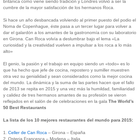
británica como viene siendo tradición y Londres volvió a ser la
cumbre de la mayor satisfacción de los hermanos Roca.
Si hace un año desbancada volviendo al primer puesto del podio el
Noma de Copenhague, éste pasa a un tercer lugar para volver a
dar el galardón a los amantes de la gastronomía con su laboratorio
en Girona. Can Roca volvía a deslumbrar bajo el lema «La
curiosidad y la creatividad vuelven a impulsar a los roca a lo más
alto»
El genio, la pasión y el trabajo en equipo siendo un «todo» es lo
que ha hecho que jefe de cocina, repostero y sumiller muestren
otra vez su genialidad y sean considerados como la mejor cocina
del mundo. La dinámica y la suma de las partes hacen que el fallo
de 2013 se repita en 2015 y una vez más la humildad, familiaridad
y calidez de tres hermanos amantes de su profesión se vieron
reflejados en el salón de de celebraciones en la gala
The World’s
50 Best Restaurants
La lista de los 10 mejores restaurantes del mundo para 2015:
1.
Celler de Can Roca
– Girona – España
2. Osteria Francesca – Modena – Italia