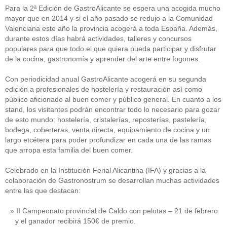
Para la 2ª Edición de GastroAlicante se espera una acogida mucho
mayor que en 2014 y si el año pasado se redujo a la Comunidad
Valenciana este año la provincia acogerá a toda España. Además,
durante estos días habrá actividades, talleres y concursos
populares para que todo el que quiera pueda participar y disfrutar
de la cocina, gastronomía y aprender del arte entre fogones.
Con periodicidad anual GastroAlicante acogerá en su segunda
edición a profesionales de hostelería y restauración así como
público aficionado al buen comer y público general. En cuanto a los
stand, los visitantes podrán encontrar todo lo necesario para gozar
de esto mundo: hostelería, cristalerías, reposterías, pastelería,
bodega, coberteras, venta directa, equipamiento de cocina y un
largo etcétera para poder profundizar en cada una de las ramas
que arropa esta familia del buen comer.
Celebrado en la Institución Ferial Alicantina (IFA) y gracias a la
colaboración de Gastronostrum se desarrollan muchas actividades
entre las que destacan:
II Campeonato provincial de Caldo con pelotas – 21 de febrero
y el ganador recibirá 150€ de premio.