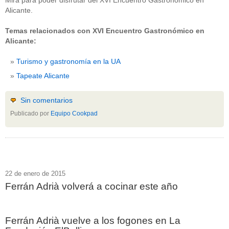
Mira para poder disfrutar del XVI Encuentro Gastronómico en
Alicante.
Temas relacionados con XVI Encuentro Gastronómico en
Alicante:
Turismo y gastronomía en la UA
Tapeate Alicante
Sin comentarios
Publicado por
Equipo Cookpad
22 de enero de 2015
Ferrán Adrià volverá a cocinar este año
Ferrán Adrià vuelve a los fogones en La