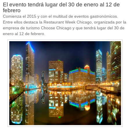
El evento tendrá lugar del 30 de enero al 12 de
febrero
Comienza el 2015 y con el multitud de eventos gastronómicos.
Entre ellos destaca la Restaurant Week Chicago, organizada por la
empresa de turismo Choose Chicago y que tendrá lugar del 30 de
enero al 12 de febrero.