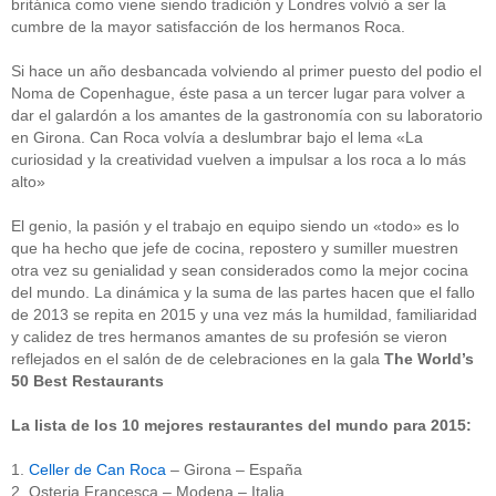
británica como viene siendo tradición y Londres volvió a ser la
cumbre de la mayor satisfacción de los hermanos Roca.
Si hace un año desbancada volviendo al primer puesto del podio el
Noma de Copenhague, éste pasa a un tercer lugar para volver a
dar el galardón a los amantes de la gastronomía con su laboratorio
en Girona. Can Roca volvía a deslumbrar bajo el lema «La
curiosidad y la creatividad vuelven a impulsar a los roca a lo más
alto»
El genio, la pasión y el trabajo en equipo siendo un «todo» es lo
que ha hecho que jefe de cocina, repostero y sumiller muestren
otra vez su genialidad y sean considerados como la mejor cocina
del mundo. La dinámica y la suma de las partes hacen que el fallo
de 2013 se repita en 2015 y una vez más la humildad, familiaridad
y calidez de tres hermanos amantes de su profesión se vieron
reflejados en el salón de de celebraciones en la gala
The World’s
50 Best Restaurants
La lista de los 10 mejores restaurantes del mundo para 2015:
1.
Celler de Can Roca
– Girona – España
2. Osteria Francesca – Modena – Italia