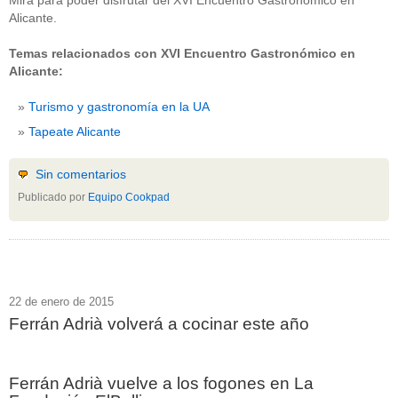
Mira para poder disfrutar del XVI Encuentro Gastronómico en
Alicante.
Temas relacionados con XVI Encuentro Gastronómico en
Alicante:
Turismo y gastronomía en la UA
Tapeate Alicante
Sin comentarios
Publicado por
Equipo Cookpad
22 de enero de 2015
Ferrán Adrià volverá a cocinar este año
Ferrán Adrià vuelve a los fogones en La