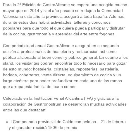
Para la 2ª Edición de GastroAlicante se espera una acogida mucho
mayor que en 2014 y si el año pasado se redujo a la Comunidad
Valenciana este año la provincia acogerá a toda España. Además,
durante estos días habrá actividades, talleres y concursos
populares para que todo el que quiera pueda participar y disfrutar
de la cocina, gastronomía y aprender del arte entre fogones.
Con periodicidad anual GastroAlicante acogerá en su segunda
edición a profesionales de hostelería y restauración así como
público aficionado al buen comer y público general. En cuanto a los
stand, los visitantes podrán encontrar todo lo necesario para gozar
de esto mundo: hostelería, cristalerías, reposterías, pastelería,
bodega, coberteras, venta directa, equipamiento de cocina y un
largo etcétera para poder profundizar en cada una de las ramas
que arropa esta familia del buen comer.
Celebrado en la Institución Ferial Alicantina (IFA) y gracias a la
colaboración de Gastronostrum se desarrollan muchas actividades
entre las que destacan:
II Campeonato provincial de Caldo con pelotas – 21 de febrero
y el ganador recibirá 150€ de premio.