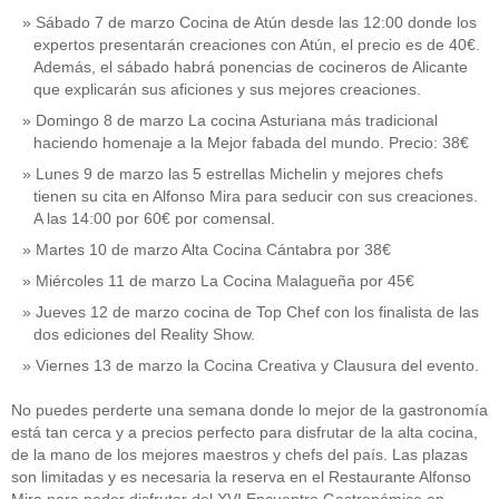
Sábado 7 de marzo Cocina de Atún desde las 12:00 donde los
expertos presentarán creaciones con Atún, el precio es de 40€.
Además, el sábado habrá ponencias de cocineros de Alicante
que explicarán sus aficiones y sus mejores creaciones.
Domingo 8 de marzo La cocina Asturiana más tradicional
haciendo homenaje a la Mejor fabada del mundo. Precio: 38€
Lunes 9 de marzo las 5 estrellas Michelin y mejores chefs
tienen su cita en Alfonso Mira para seducir con sus creaciones.
A las 14:00 por 60€ por comensal.
Martes 10 de marzo Alta Cocina Cántabra por 38€
Miércoles 11 de marzo La Cocina Malagueña por 45€
Jueves 12 de marzo cocina de Top Chef con los finalista de las
dos ediciones del Reality Show.
Viernes 13 de marzo la Cocina Creativa y Clausura del evento.
No puedes perderte una semana donde lo mejor de la gastronomía
está tan cerca y a precios perfecto para disfrutar de la alta cocina,
de la mano de los mejores maestros y chefs del país. Las plazas
son limitadas y es necesaria la reserva en el Restaurante Alfonso