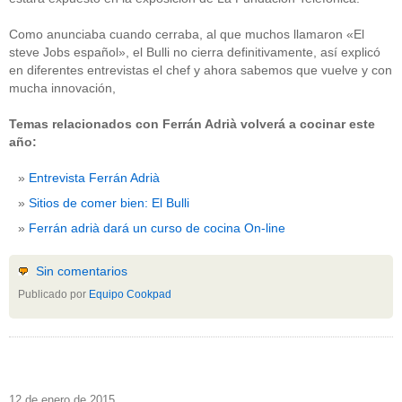
Como anunciaba cuando cerraba, al que muchos llamaron «El
steve Jobs español», el Bulli no cierra definitivamente, así explicó
en diferentes entrevistas el chef y ahora sabemos que vuelve y con
mucha innovación,
Temas relacionados con Ferrán Adrià volverá a cocinar este
año:
Entrevista Ferrán Adrià
Sitios de comer bien: El Bulli
Ferrán adrià dará un curso de cocina On-line
Sin comentarios
Publicado por
Equipo Cookpad
12 de enero de 2015