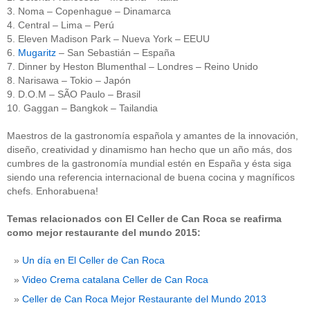
3. Noma – Copenhague – Dinamarca
4. Central – Lima – Perú
5. Eleven Madison Park – Nueva York – EEUU
6.
Mugaritz
– San Sebastián – España
7. Dinner by Heston Blumenthal – Londres – Reino Unido
8. Narisawa – Tokio – Japón
9. D.O.M – SÃO Paulo – Brasil
10. Gaggan – Bangkok – Tailandia
Maestros de la gastronomía española y amantes de la innovación,
diseño, creatividad y dinamismo han hecho que un año más, dos
cumbres de la gastronomía mundial estén en España y ésta siga
siendo una referencia internacional de buena cocina y magníficos
chefs. Enhorabuena!
Temas relacionados con El Celler de Can Roca se reafirma
como mejor restaurante del mundo 2015:
Un día en El Celler de Can Roca
Video Crema catalana Celler de Can Roca
Celler de Can Roca Mejor Restaurante del Mundo 2013