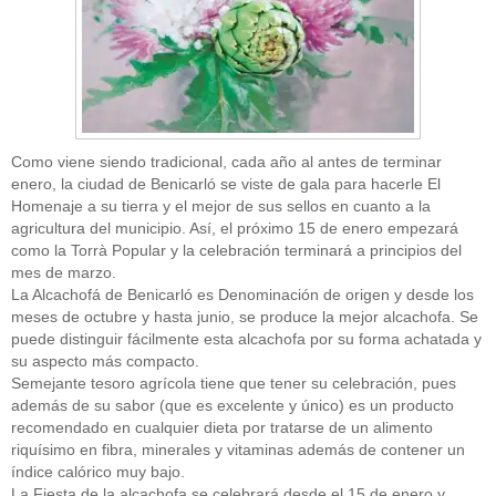
Como viene siendo tradicional, cada año al antes de terminar
enero, la ciudad de Benicarló se viste de gala para hacerle El
Homenaje a su tierra y el mejor de sus sellos en cuanto a la
agricultura del municipio. Así, el próximo 15 de enero empezará
como la Torrà Popular y la celebración terminará a principios del
mes de marzo.
La Alcachofá de Benicarló es Denominación de origen y desde los
meses de octubre y hasta junio, se produce la mejor alcachofa. Se
puede distinguir fácilmente esta alcachofa por su forma achatada y
su aspecto más compacto.
Semejante tesoro agrícola tiene que tener su celebración, pues
además de su sabor (que es excelente y único) es un producto
recomendado en cualquier dieta por tratarse de un alimento
riquísimo en fibra, minerales y vitaminas además de contener un
índice calórico muy bajo.
La Fiesta de la alcachofa se celebrará desde el 15 de enero y