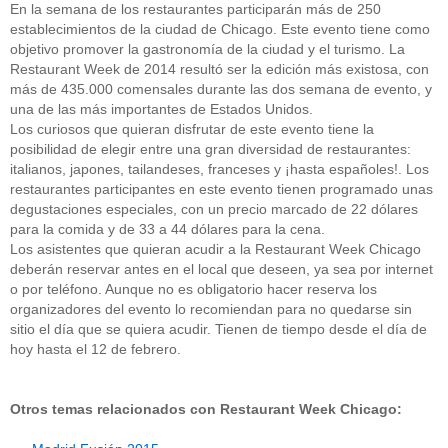
En la semana de los restaurantes participarán más de 250
establecimientos de la ciudad de Chicago. Este evento tiene como
objetivo promover la gastronomía de la ciudad y el turismo. La
Restaurant Week de 2014 resultó ser la edición más existosa, con
más de 435.000 comensales durante las dos semana de evento, y
una de las más importantes de Estados Unidos.
Los curiosos que quieran disfrutar de este evento tiene la
posibilidad de elegir entre una gran diversidad de restaurantes:
italianos, japones, tailandeses, franceses y ¡hasta españoles!. Los
restaurantes participantes en este evento tienen programado unas
degustaciones especiales, con un precio marcado de 22 dólares
para la comida y de 33 a 44 dólares para la cena.
Los asistentes que quieran acudir a la Restaurant Week Chicago
deberán reservar antes en el local que deseen, ya sea por internet
o por teléfono. Aunque no es obligatorio hacer reserva los
organizadores del evento lo recomiendan para no quedarse sin
sitio el día que se quiera acudir. Tienen de tiempo desde el día de
hoy hasta el 12 de febrero.
Otros temas relacionados con Restaurant Week Chicago: