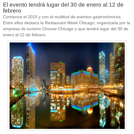
El evento tendrá lugar del 30 de enero al 12 de
febrero
Comienza el 2015 y con el multitud de eventos gastronómicos.
Entre ellos destaca la Restaurant Week Chicago, organizada por la
empresa de turismo Choose Chicago y que tendrá lugar del 30 de
enero al 12 de febrero.