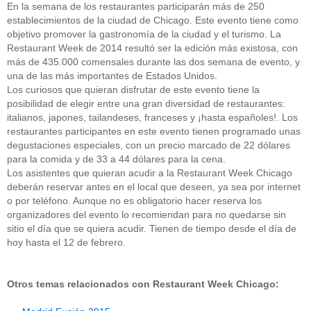
En la semana de los restaurantes participarán más de 250
establecimientos de la ciudad de Chicago. Este evento tiene como
objetivo promover la gastronomía de la ciudad y el turismo. La
Restaurant Week de 2014 resultó ser la edición más existosa, con
más de 435.000 comensales durante las dos semana de evento, y
una de las más importantes de Estados Unidos.
Los curiosos que quieran disfrutar de este evento tiene la
posibilidad de elegir entre una gran diversidad de restaurantes:
italianos, japones, tailandeses, franceses y ¡hasta españoles!. Los
restaurantes participantes en este evento tienen programado unas
degustaciones especiales, con un precio marcado de 22 dólares
para la comida y de 33 a 44 dólares para la cena.
Los asistentes que quieran acudir a la Restaurant Week Chicago
deberán reservar antes en el local que deseen, ya sea por internet
o por teléfono. Aunque no es obligatorio hacer reserva los
organizadores del evento lo recomiendan para no quedarse sin
sitio el día que se quiera acudir. Tienen de tiempo desde el día de
hoy hasta el 12 de febrero.
Otros temas relacionados con Restaurant Week Chicago: