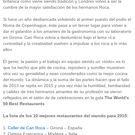
británica como viene siendo tradición y Londres volvió a ser la
cumbre de la mayor satisfacción de los hermanos Roca.
Si hace un año desbancada volviendo al primer puesto del podio el
Noma de Copenhague, éste pasa a un tercer lugar para volver a
dar el galardón a los amantes de la gastronomía con su laboratorio
en Girona. Can Roca volvía a deslumbrar bajo el lema «La
curiosidad y la creatividad vuelven a impulsar a los roca a lo más
alto»
El genio, la pasión y el trabajo en equipo siendo un «todo» es lo
que ha hecho que jefe de cocina, repostero y sumiller muestren
otra vez su genialidad y sean considerados como la mejor cocina
del mundo. La dinámica y la suma de las partes hacen que el fallo
de 2013 se repita en 2015 y una vez más la humildad, familiaridad
y calidez de tres hermanos amantes de su profesión se vieron
reflejados en el salón de de celebraciones en la gala
The World’s
50 Best Restaurants
La lista de los 10 mejores restaurantes del mundo para 2015:
1.
Celler de Can Roca
– Girona – España
2. Osteria Francesca – Modena – Italia