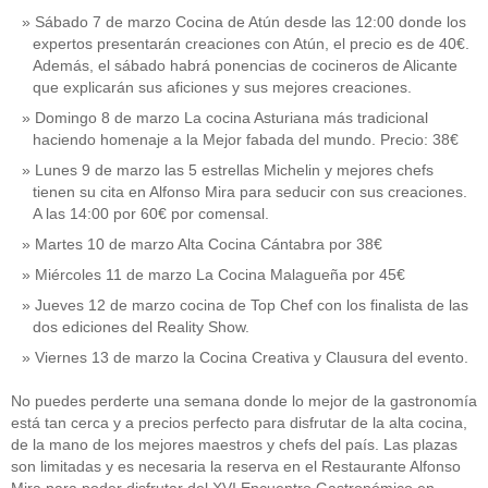
Sábado 7 de marzo Cocina de Atún desde las 12:00 donde los
expertos presentarán creaciones con Atún, el precio es de 40€.
Además, el sábado habrá ponencias de cocineros de Alicante
que explicarán sus aficiones y sus mejores creaciones.
Domingo 8 de marzo La cocina Asturiana más tradicional
haciendo homenaje a la Mejor fabada del mundo. Precio: 38€
Lunes 9 de marzo las 5 estrellas Michelin y mejores chefs
tienen su cita en Alfonso Mira para seducir con sus creaciones.
A las 14:00 por 60€ por comensal.
Martes 10 de marzo Alta Cocina Cántabra por 38€
Miércoles 11 de marzo La Cocina Malagueña por 45€
Jueves 12 de marzo cocina de Top Chef con los finalista de las
dos ediciones del Reality Show.
Viernes 13 de marzo la Cocina Creativa y Clausura del evento.
No puedes perderte una semana donde lo mejor de la gastronomía
está tan cerca y a precios perfecto para disfrutar de la alta cocina,
de la mano de los mejores maestros y chefs del país. Las plazas
son limitadas y es necesaria la reserva en el Restaurante Alfonso