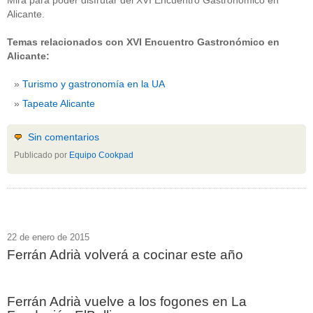
Mira para poder disfrutar del XVI Encuentro Gastronómico en
Alicante.
Temas relacionados con XVI Encuentro Gastronómico en
Alicante:
Turismo y gastronomía en la UA
Tapeate Alicante
Sin comentarios
Publicado por
Equipo Cookpad
22 de enero de 2015
Ferrán Adrià volverá a cocinar este año
Ferrán Adrià vuelve a los fogones en La