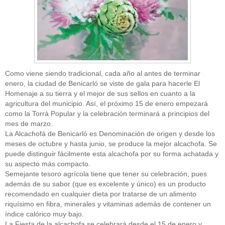
Como viene siendo tradicional, cada año al antes de terminar
enero, la ciudad de Benicarló se viste de gala para hacerle El
Homenaje a su tierra y el mejor de sus sellos en cuanto a la
agricultura del municipio. Así, el próximo 15 de enero empezará
como la Torrà Popular y la celebración terminará a principios del
mes de marzo.
La Alcachofá de Benicarló es Denominación de origen y desde los
meses de octubre y hasta junio, se produce la mejor alcachofa. Se
puede distinguir fácilmente esta alcachofa por su forma achatada y
su aspecto más compacto.
Semejante tesoro agrícola tiene que tener su celebración, pues
además de su sabor (que es excelente y único) es un producto
recomendado en cualquier dieta por tratarse de un alimento
riquísimo en fibra, minerales y vitaminas además de contener un
índice calórico muy bajo.
La Fiesta de la alcachofa se celebrará desde el 15 de enero y