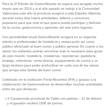
Para la 2ª Edición de GastroAlicante se espera una acogida mucho
mayor que en 2014 y si el año pasado se redujo a la Comunidad
Valenciana este año la provincia acogerá a toda España. Además,
durante estos días habrá actividades, talleres y concursos
populares para que todo el que quiera pueda participar y disfrutar
de la cocina, gastronomía y aprender del arte entre fogones.
Con periodicidad anual GastroAlicante acogerá en su segunda
edición a profesionales de hostelería y restauración así como
público aficionado al buen comer y público general. En cuanto a los
stand, los visitantes podrán encontrar todo lo necesario para gozar
de esto mundo: hostelería, cristalerías, reposterías, pastelería,
bodega, coberteras, venta directa, equipamiento de cocina y un
largo etcétera para poder profundizar en cada una de las ramas
que arropa esta familia del buen comer.
Celebrado en la Institución Ferial Alicantina (IFA) y gracias a la
colaboración de Gastronostrum se desarrollan muchas actividades
entre las que destacan:
II Campeonato provincial de Caldo con pelotas – 21 de febrero
y el ganador recibirá 150€ de premio.