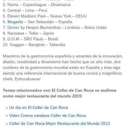
3. Noma – Copenhague – Dinamarca
4. Central – Lima – Perú
5. Eleven Madison Park – Nueva York – EEUU
6.
Mugaritz
– San Sebastián – España
7. Dinner by Heston Blumenthal – Londres – Reino Unido
8. Narisawa – Tokio – Japón
9. D.O.M – SÃO Paulo – Brasil
10. Gaggan – Bangkok – Tailandia
Maestros de la gastronomía española y amantes de la innovación,
diseño, creatividad y dinamismo han hecho que un año más, dos
cumbres de la gastronomía mundial estén en España y ésta siga
siendo una referencia internacional de buena cocina y magníficos
chefs. Enhorabuena!
Temas relacionados con El Celler de Can Roca se reafirma
como mejor restaurante del mundo 2015:
Un día en El Celler de Can Roca
Video Crema catalana Celler de Can Roca
Celler de Can Roca Mejor Restaurante del Mundo 2013