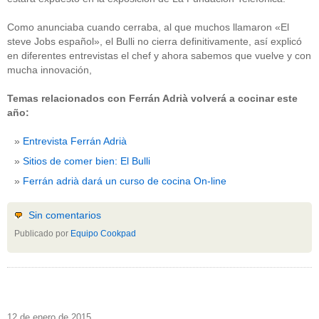
Como anunciaba cuando cerraba, al que muchos llamaron «El
steve Jobs español», el Bulli no cierra definitivamente, así explicó
en diferentes entrevistas el chef y ahora sabemos que vuelve y con
mucha innovación,
Temas relacionados con Ferrán Adrià volverá a cocinar este
año:
Entrevista Ferrán Adrià
Sitios de comer bien: El Bulli
Ferrán adrià dará un curso de cocina On-line
Sin comentarios
Publicado por
Equipo Cookpad
12 de enero de 2015