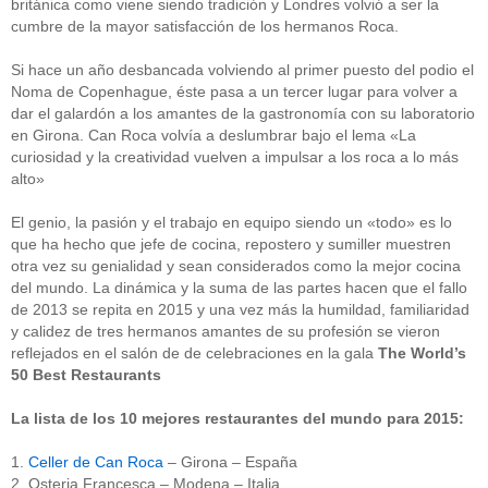
británica como viene siendo tradición y Londres volvió a ser la
cumbre de la mayor satisfacción de los hermanos Roca.
Si hace un año desbancada volviendo al primer puesto del podio el
Noma de Copenhague, éste pasa a un tercer lugar para volver a
dar el galardón a los amantes de la gastronomía con su laboratorio
en Girona. Can Roca volvía a deslumbrar bajo el lema «La
curiosidad y la creatividad vuelven a impulsar a los roca a lo más
alto»
El genio, la pasión y el trabajo en equipo siendo un «todo» es lo
que ha hecho que jefe de cocina, repostero y sumiller muestren
otra vez su genialidad y sean considerados como la mejor cocina
del mundo. La dinámica y la suma de las partes hacen que el fallo
de 2013 se repita en 2015 y una vez más la humildad, familiaridad
y calidez de tres hermanos amantes de su profesión se vieron
reflejados en el salón de de celebraciones en la gala
The World’s
50 Best Restaurants
La lista de los 10 mejores restaurantes del mundo para 2015:
1.
Celler de Can Roca
– Girona – España
2. Osteria Francesca – Modena – Italia