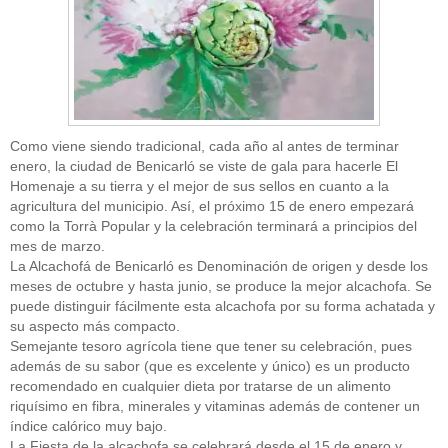
Como viene siendo tradicional, cada año al antes de terminar
enero, la ciudad de Benicarló se viste de gala para hacerle El
Homenaje a su tierra y el mejor de sus sellos en cuanto a la
agricultura del municipio. Así, el próximo 15 de enero empezará
como la Torrà Popular y la celebración terminará a principios del
mes de marzo.
La Alcachofá de Benicarló es Denominación de origen y desde los
meses de octubre y hasta junio, se produce la mejor alcachofa. Se
puede distinguir fácilmente esta alcachofa por su forma achatada y
su aspecto más compacto.
Semejante tesoro agrícola tiene que tener su celebración, pues
además de su sabor (que es excelente y único) es un producto
recomendado en cualquier dieta por tratarse de un alimento
riquísimo en fibra, minerales y vitaminas además de contener un
índice calórico muy bajo.
La Fiesta de la alcachofa se celebrará desde el 15 de enero y