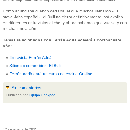
Como anunciaba cuando cerraba, al que muchos llamaron «El
steve Jobs español», el Bulli no cierra definitivamente, así explicó
en diferentes entrevistas el chef y ahora sabemos que vuelve y con
mucha innovación,
Temas relacionados con Ferrán Adrià volverá a cocinar este
año:
Entrevista Ferrán Adrià
Sitios de comer bien: El Bulli
Ferrán adrià dará un curso de cocina On-line
Sin comentarios
Publicado por
Equipo Cookpad
12 de enero de 2015