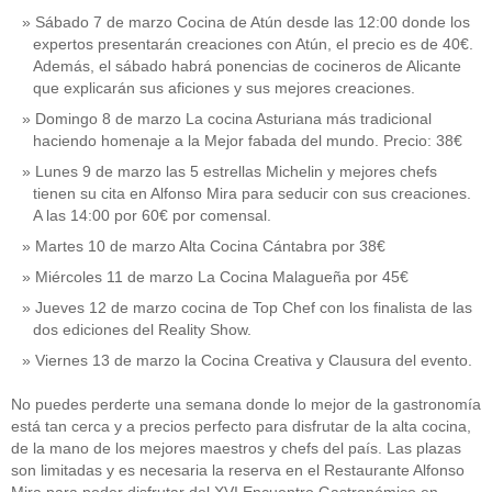
Sábado 7 de marzo Cocina de Atún desde las 12:00 donde los
expertos presentarán creaciones con Atún, el precio es de 40€.
Además, el sábado habrá ponencias de cocineros de Alicante
que explicarán sus aficiones y sus mejores creaciones.
Domingo 8 de marzo La cocina Asturiana más tradicional
haciendo homenaje a la Mejor fabada del mundo. Precio: 38€
Lunes 9 de marzo las 5 estrellas Michelin y mejores chefs
tienen su cita en Alfonso Mira para seducir con sus creaciones.
A las 14:00 por 60€ por comensal.
Martes 10 de marzo Alta Cocina Cántabra por 38€
Miércoles 11 de marzo La Cocina Malagueña por 45€
Jueves 12 de marzo cocina de Top Chef con los finalista de las
dos ediciones del Reality Show.
Viernes 13 de marzo la Cocina Creativa y Clausura del evento.
No puedes perderte una semana donde lo mejor de la gastronomía
está tan cerca y a precios perfecto para disfrutar de la alta cocina,
de la mano de los mejores maestros y chefs del país. Las plazas
son limitadas y es necesaria la reserva en el Restaurante Alfonso