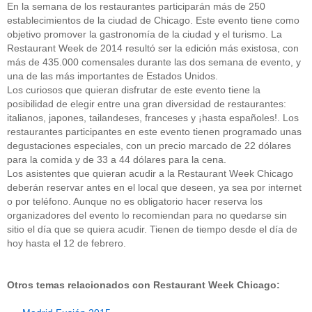
En la semana de los restaurantes participarán más de 250
establecimientos de la ciudad de Chicago. Este evento tiene como
objetivo promover la gastronomía de la ciudad y el turismo. La
Restaurant Week de 2014 resultó ser la edición más existosa, con
más de 435.000 comensales durante las dos semana de evento, y
una de las más importantes de Estados Unidos.
Los curiosos que quieran disfrutar de este evento tiene la
posibilidad de elegir entre una gran diversidad de restaurantes:
italianos, japones, tailandeses, franceses y ¡hasta españoles!. Los
restaurantes participantes en este evento tienen programado unas
degustaciones especiales, con un precio marcado de 22 dólares
para la comida y de 33 a 44 dólares para la cena.
Los asistentes que quieran acudir a la Restaurant Week Chicago
deberán reservar antes en el local que deseen, ya sea por internet
o por teléfono. Aunque no es obligatorio hacer reserva los
organizadores del evento lo recomiendan para no quedarse sin
sitio el día que se quiera acudir. Tienen de tiempo desde el día de
hoy hasta el 12 de febrero.
Otros temas relacionados con Restaurant Week Chicago: