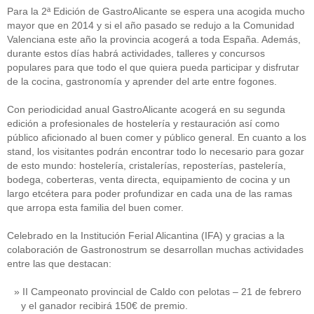
Para la 2ª Edición de GastroAlicante se espera una acogida mucho
mayor que en 2014 y si el año pasado se redujo a la Comunidad
Valenciana este año la provincia acogerá a toda España. Además,
durante estos días habrá actividades, talleres y concursos
populares para que todo el que quiera pueda participar y disfrutar
de la cocina, gastronomía y aprender del arte entre fogones.
Con periodicidad anual GastroAlicante acogerá en su segunda
edición a profesionales de hostelería y restauración así como
público aficionado al buen comer y público general. En cuanto a los
stand, los visitantes podrán encontrar todo lo necesario para gozar
de esto mundo: hostelería, cristalerías, reposterías, pastelería,
bodega, coberteras, venta directa, equipamiento de cocina y un
largo etcétera para poder profundizar en cada una de las ramas
que arropa esta familia del buen comer.
Celebrado en la Institución Ferial Alicantina (IFA) y gracias a la
colaboración de Gastronostrum se desarrollan muchas actividades
entre las que destacan:
II Campeonato provincial de Caldo con pelotas – 21 de febrero
y el ganador recibirá 150€ de premio.