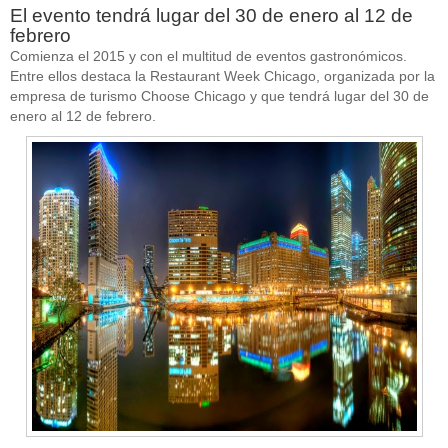
El evento tendrá lugar del 30 de enero al 12 de
febrero
Comienza el 2015 y con el multitud de eventos gastronómicos.
Entre ellos destaca la Restaurant Week Chicago, organizada por la
empresa de turismo Choose Chicago y que tendrá lugar del 30 de
enero al 12 de febrero.