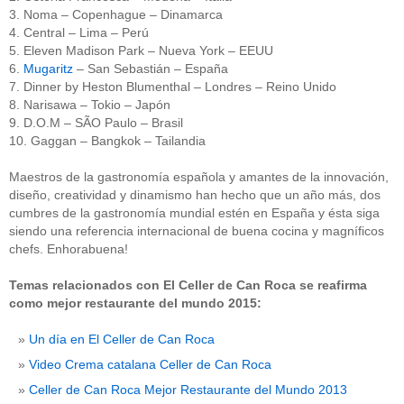
3. Noma – Copenhague – Dinamarca
4. Central – Lima – Perú
5. Eleven Madison Park – Nueva York – EEUU
6.
Mugaritz
– San Sebastián – España
7. Dinner by Heston Blumenthal – Londres – Reino Unido
8. Narisawa – Tokio – Japón
9. D.O.M – SÃO Paulo – Brasil
10. Gaggan – Bangkok – Tailandia
Maestros de la gastronomía española y amantes de la innovación,
diseño, creatividad y dinamismo han hecho que un año más, dos
cumbres de la gastronomía mundial estén en España y ésta siga
siendo una referencia internacional de buena cocina y magníficos
chefs. Enhorabuena!
Temas relacionados con El Celler de Can Roca se reafirma
como mejor restaurante del mundo 2015:
Un día en El Celler de Can Roca
Video Crema catalana Celler de Can Roca
Celler de Can Roca Mejor Restaurante del Mundo 2013