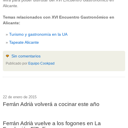
Mira para poder disfrutar del XVI Encuentro Gastronómico en
Alicante.
Temas relacionados con XVI Encuentro Gastronómico en
Alicante:
Turismo y gastronomía en la UA
Tapeate Alicante
Sin comentarios
Publicado por
Equipo Cookpad
22 de enero de 2015
Ferrán Adrià volverá a cocinar este año
Ferrán Adrià vuelve a los fogones en La