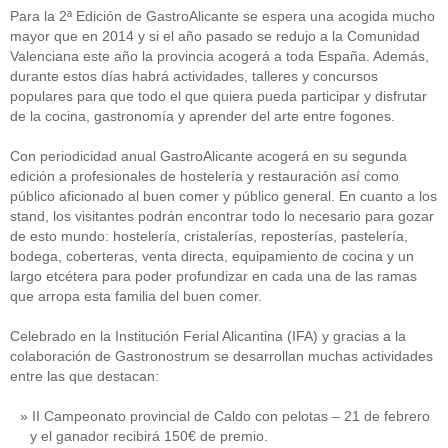
Para la 2ª Edición de GastroAlicante se espera una acogida mucho
mayor que en 2014 y si el año pasado se redujo a la Comunidad
Valenciana este año la provincia acogerá a toda España. Además,
durante estos días habrá actividades, talleres y concursos
populares para que todo el que quiera pueda participar y disfrutar
de la cocina, gastronomía y aprender del arte entre fogones.
Con periodicidad anual GastroAlicante acogerá en su segunda
edición a profesionales de hostelería y restauración así como
público aficionado al buen comer y público general. En cuanto a los
stand, los visitantes podrán encontrar todo lo necesario para gozar
de esto mundo: hostelería, cristalerías, reposterías, pastelería,
bodega, coberteras, venta directa, equipamiento de cocina y un
largo etcétera para poder profundizar en cada una de las ramas
que arropa esta familia del buen comer.
Celebrado en la Institución Ferial Alicantina (IFA) y gracias a la
colaboración de Gastronostrum se desarrollan muchas actividades
entre las que destacan:
II Campeonato provincial de Caldo con pelotas – 21 de febrero
y el ganador recibirá 150€ de premio.