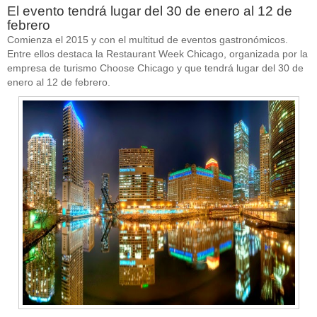
El evento tendrá lugar del 30 de enero al 12 de
febrero
Comienza el 2015 y con el multitud de eventos gastronómicos.
Entre ellos destaca la Restaurant Week Chicago, organizada por la
empresa de turismo Choose Chicago y que tendrá lugar del 30 de
enero al 12 de febrero.