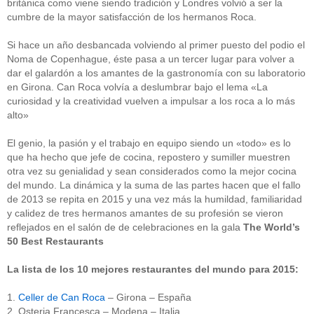
británica como viene siendo tradición y Londres volvió a ser la
cumbre de la mayor satisfacción de los hermanos Roca.
Si hace un año desbancada volviendo al primer puesto del podio el
Noma de Copenhague, éste pasa a un tercer lugar para volver a
dar el galardón a los amantes de la gastronomía con su laboratorio
en Girona. Can Roca volvía a deslumbrar bajo el lema «La
curiosidad y la creatividad vuelven a impulsar a los roca a lo más
alto»
El genio, la pasión y el trabajo en equipo siendo un «todo» es lo
que ha hecho que jefe de cocina, repostero y sumiller muestren
otra vez su genialidad y sean considerados como la mejor cocina
del mundo. La dinámica y la suma de las partes hacen que el fallo
de 2013 se repita en 2015 y una vez más la humildad, familiaridad
y calidez de tres hermanos amantes de su profesión se vieron
reflejados en el salón de de celebraciones en la gala
The World’s
50 Best Restaurants
La lista de los 10 mejores restaurantes del mundo para 2015:
1.
Celler de Can Roca
– Girona – España
2. Osteria Francesca – Modena – Italia