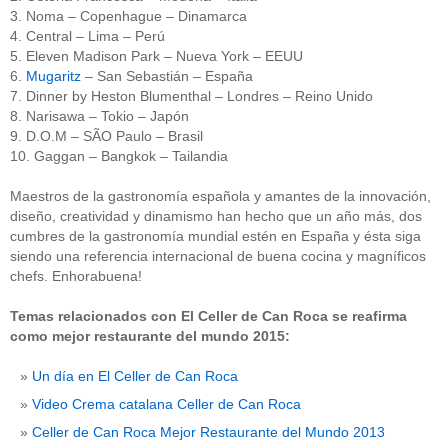
3. Noma – Copenhague – Dinamarca
4. Central – Lima – Perú
5. Eleven Madison Park – Nueva York – EEUU
6.
Mugaritz
– San Sebastián – España
7. Dinner by Heston Blumenthal – Londres – Reino Unido
8. Narisawa – Tokio – Japón
9. D.O.M – SÃO Paulo – Brasil
10. Gaggan – Bangkok – Tailandia
Maestros de la gastronomía española y amantes de la innovación,
diseño, creatividad y dinamismo han hecho que un año más, dos
cumbres de la gastronomía mundial estén en España y ésta siga
siendo una referencia internacional de buena cocina y magníficos
chefs. Enhorabuena!
Temas relacionados con El Celler de Can Roca se reafirma
como mejor restaurante del mundo 2015:
Un día en El Celler de Can Roca
Video Crema catalana Celler de Can Roca
Celler de Can Roca Mejor Restaurante del Mundo 2013