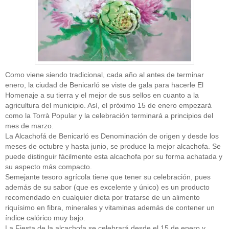
Como viene siendo tradicional, cada año al antes de terminar
enero, la ciudad de Benicarló se viste de gala para hacerle El
Homenaje a su tierra y el mejor de sus sellos en cuanto a la
agricultura del municipio. Así, el próximo 15 de enero empezará
como la Torrà Popular y la celebración terminará a principios del
mes de marzo.
La Alcachofá de Benicarló es Denominación de origen y desde los
meses de octubre y hasta junio, se produce la mejor alcachofa. Se
puede distinguir fácilmente esta alcachofa por su forma achatada y
su aspecto más compacto.
Semejante tesoro agrícola tiene que tener su celebración, pues
además de su sabor (que es excelente y único) es un producto
recomendado en cualquier dieta por tratarse de un alimento
riquísimo en fibra, minerales y vitaminas además de contener un
índice calórico muy bajo.
La Fiesta de la alcachofa se celebrará desde el 15 de enero y