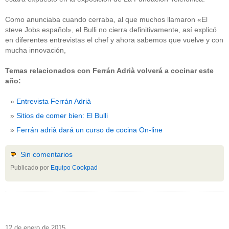
Como anunciaba cuando cerraba, al que muchos llamaron «El
steve Jobs español», el Bulli no cierra definitivamente, así explicó
en diferentes entrevistas el chef y ahora sabemos que vuelve y con
mucha innovación,
Temas relacionados con Ferrán Adrià volverá a cocinar este
año:
Entrevista Ferrán Adrià
Sitios de comer bien: El Bulli
Ferrán adrià dará un curso de cocina On-line
Sin comentarios
Publicado por
Equipo Cookpad
12 de enero de 2015