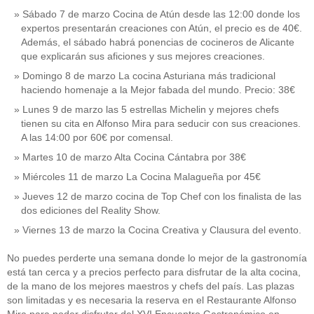
Sábado 7 de marzo Cocina de Atún desde las 12:00 donde los
expertos presentarán creaciones con Atún, el precio es de 40€.
Además, el sábado habrá ponencias de cocineros de Alicante
que explicarán sus aficiones y sus mejores creaciones.
Domingo 8 de marzo La cocina Asturiana más tradicional
haciendo homenaje a la Mejor fabada del mundo. Precio: 38€
Lunes 9 de marzo las 5 estrellas Michelin y mejores chefs
tienen su cita en Alfonso Mira para seducir con sus creaciones.
A las 14:00 por 60€ por comensal.
Martes 10 de marzo Alta Cocina Cántabra por 38€
Miércoles 11 de marzo La Cocina Malagueña por 45€
Jueves 12 de marzo cocina de Top Chef con los finalista de las
dos ediciones del Reality Show.
Viernes 13 de marzo la Cocina Creativa y Clausura del evento.
No puedes perderte una semana donde lo mejor de la gastronomía
está tan cerca y a precios perfecto para disfrutar de la alta cocina,
de la mano de los mejores maestros y chefs del país. Las plazas
son limitadas y es necesaria la reserva en el Restaurante Alfonso