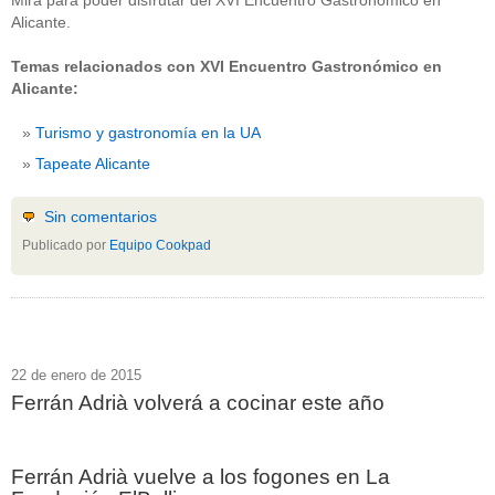
Mira para poder disfrutar del XVI Encuentro Gastronómico en
Alicante.
Temas relacionados con XVI Encuentro Gastronómico en
Alicante:
Turismo y gastronomía en la UA
Tapeate Alicante
Sin comentarios
Publicado por
Equipo Cookpad
22 de enero de 2015
Ferrán Adrià volverá a cocinar este año
Ferrán Adrià vuelve a los fogones en La