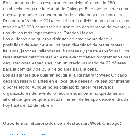
En la semana de los restaurantes participarán más de 250
establecimientos de la ciudad de Chicago. Este evento tiene como
objetivo promover la gastronomía de la ciudad y el turismo. La
Restaurant Week de 2014 resultó ser la edición más existosa, con
más de 435.000 comensales durante las dos semana de evento, y
una de las más importantes de Estados Unidos.
Los curiosos que quieran disfrutar de este evento tiene la
posibilidad de elegir entre una gran diversidad de restaurantes:
italianos, japones, tailandeses, franceses y ¡hasta españoles!. Los
restaurantes participantes en este evento tienen programado unas
degustaciones especiales, con un precio marcado de 22 dólares
para la comida y de 33 a 44 dólares para la cena.
Los asistentes que quieran acudir a la Restaurant Week Chicago
deberán reservar antes en el local que deseen, ya sea por internet
o por teléfono. Aunque no es obligatorio hacer reserva los
organizadores del evento lo recomiendan para no quedarse sin
sitio el día que se quiera acudir. Tienen de tiempo desde el día de
hoy hasta el 12 de febrero.
Otros temas relacionados con Restaurant Week Chicago: