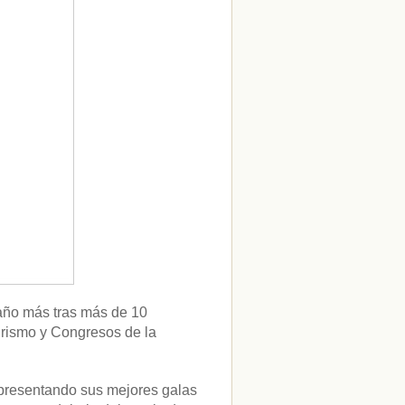
 año más tras más de 10
urismo y Congresos de la
 presentando sus mejores galas