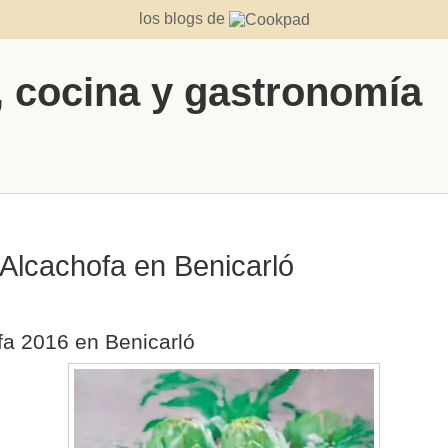
los blogs de
, cocina y gastronomía
a Alcachofa en Benicarló
ofa 2016 en Benicarló