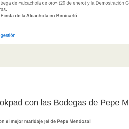
ntrega de «alcachofa de oro» (29 de enero) y la Demostración 
ras.
Fiesta de la Alcachofa en Benicarló:
igestión
okpad con las Bodegas de Pepe 
n el mejor maridaje ¡el de Pepe Mendoza!