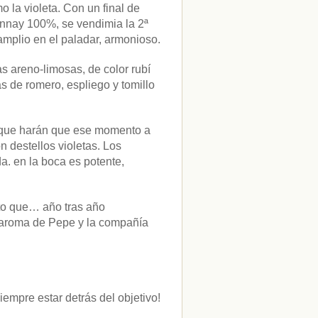
 la violeta. Con un final de
nnay 100%, se vendimia la 2ª
mplio en el paladar, armonioso.
s areno-limosas, de color rubí
s de romero, espliego y tomillo
es que harán que ese momento a
n destellos violetas. Los
a. en la boca es potente,
to que… año tras año
 aroma de Pepe y la compañía
iempre estar detrás del objetivo!