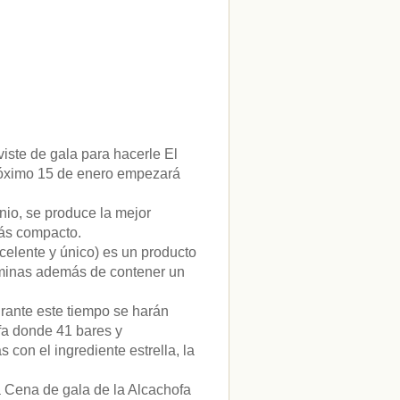
viste de gala para hacerle El
 próximo 15 de enero empezará
nio, se produce la mejor
más compacto.
celente y único) es un producto
taminas además de contener un
urante este tiempo se harán
ofa donde 41 bares y
con el ingrediente estrella, la
la Cena de gala de la Alcachofa