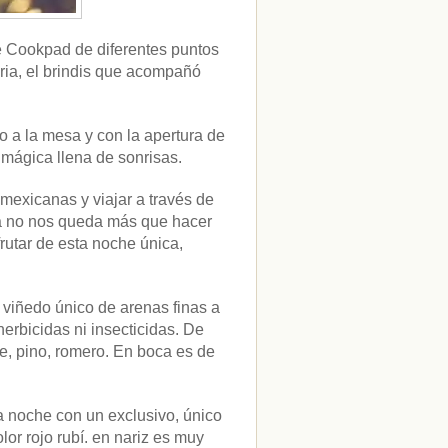
e Cookpad de diferentes puntos
ia, el brindis que acompañó
o a la mesa y con la apertura de
ágica llena de sonrisas.
mexicanas y viajar a través de
za no nos queda más que hacer
frutar de esta noche única,
,
viñedo único de arenas finas a
herbicidas ni insecticidas. De
e, pino, romero. En boca es de
a noche con un exclusivo, único
or rojo rubí. en nariz es muy