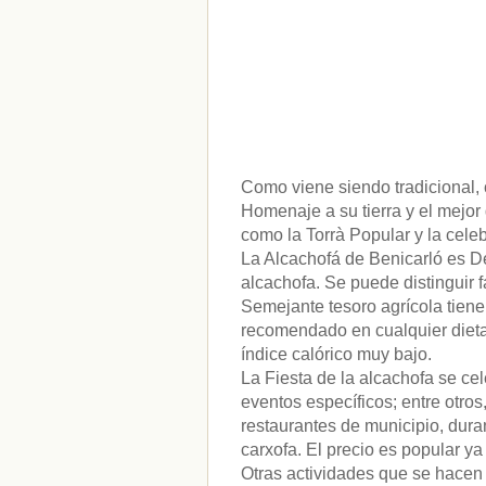
Como viene siendo tradicional, 
Homenaje a su tierra y el mejor
como la Torrà Popular y la cele
La Alcachofá de Benicarló es D
alcachofa. Se puede distinguir
Semejante tesoro agrícola tiene
recomendado en cualquier dieta 
índice calórico muy bajo.
La Fiesta de la alcachofa se ce
eventos específicos; entre otro
restaurantes de municipio, dura
carxofa. El precio es popular ya
Otras actividades que se hacen 