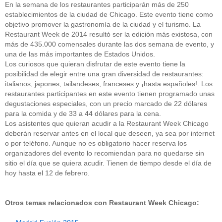
En la semana de los restaurantes participarán más de 250
establecimientos de la ciudad de Chicago. Este evento tiene como
objetivo promover la gastronomía de la ciudad y el turismo. La
Restaurant Week de 2014 resultó ser la edición más existosa, con
más de 435.000 comensales durante las dos semana de evento, y
una de las más importantes de Estados Unidos.
Los curiosos que quieran disfrutar de este evento tiene la
posibilidad de elegir entre una gran diversidad de restaurantes:
italianos, japones, tailandeses, franceses y ¡hasta españoles!. Los
restaurantes participantes en este evento tienen programado unas
degustaciones especiales, con un precio marcado de 22 dólares
para la comida y de 33 a 44 dólares para la cena.
Los asistentes que quieran acudir a la Restaurant Week Chicago
deberán reservar antes en el local que deseen, ya sea por internet
o por teléfono. Aunque no es obligatorio hacer reserva los
organizadores del evento lo recomiendan para no quedarse sin
sitio el día que se quiera acudir. Tienen de tiempo desde el día de
hoy hasta el 12 de febrero.
Otros temas relacionados con Restaurant Week Chicago: