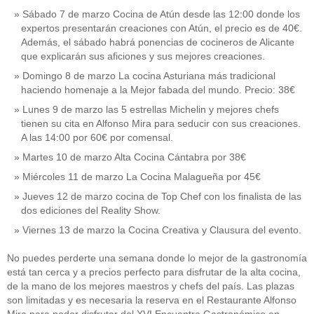
Sábado 7 de marzo Cocina de Atún desde las 12:00 donde los
expertos presentarán creaciones con Atún, el precio es de 40€.
Además, el sábado habrá ponencias de cocineros de Alicante
que explicarán sus aficiones y sus mejores creaciones.
Domingo 8 de marzo La cocina Asturiana más tradicional
haciendo homenaje a la Mejor fabada del mundo. Precio: 38€
Lunes 9 de marzo las 5 estrellas Michelin y mejores chefs
tienen su cita en Alfonso Mira para seducir con sus creaciones.
A las 14:00 por 60€ por comensal.
Martes 10 de marzo Alta Cocina Cántabra por 38€
Miércoles 11 de marzo La Cocina Malagueña por 45€
Jueves 12 de marzo cocina de Top Chef con los finalista de las
dos ediciones del Reality Show.
Viernes 13 de marzo la Cocina Creativa y Clausura del evento.
No puedes perderte una semana donde lo mejor de la gastronomía
está tan cerca y a precios perfecto para disfrutar de la alta cocina,
de la mano de los mejores maestros y chefs del país. Las plazas
son limitadas y es necesaria la reserva en el Restaurante Alfonso