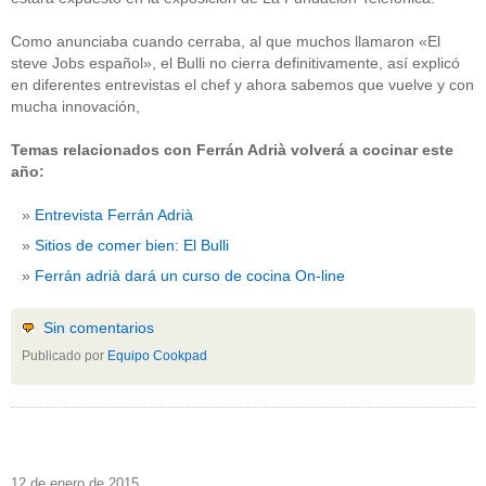
Como anunciaba cuando cerraba, al que muchos llamaron «El
steve Jobs español», el Bulli no cierra definitivamente, así explicó
en diferentes entrevistas el chef y ahora sabemos que vuelve y con
mucha innovación,
Temas relacionados con Ferrán Adrià volverá a cocinar este
año:
Entrevista Ferrán Adrià
Sitios de comer bien: El Bulli
Ferrán adrià dará un curso de cocina On-line
Sin comentarios
Publicado por
Equipo Cookpad
12 de enero de 2015