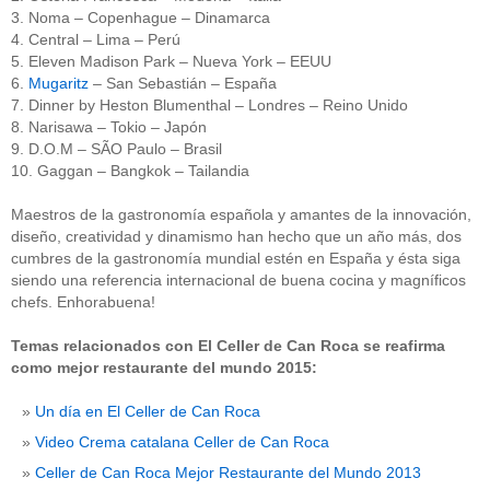
3. Noma – Copenhague – Dinamarca
4. Central – Lima – Perú
5. Eleven Madison Park – Nueva York – EEUU
6.
Mugaritz
– San Sebastián – España
7. Dinner by Heston Blumenthal – Londres – Reino Unido
8. Narisawa – Tokio – Japón
9. D.O.M – SÃO Paulo – Brasil
10. Gaggan – Bangkok – Tailandia
Maestros de la gastronomía española y amantes de la innovación,
diseño, creatividad y dinamismo han hecho que un año más, dos
cumbres de la gastronomía mundial estén en España y ésta siga
siendo una referencia internacional de buena cocina y magníficos
chefs. Enhorabuena!
Temas relacionados con El Celler de Can Roca se reafirma
como mejor restaurante del mundo 2015:
Un día en El Celler de Can Roca
Video Crema catalana Celler de Can Roca
Celler de Can Roca Mejor Restaurante del Mundo 2013