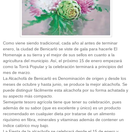
Como viene siendo tradicional, cada año al antes de terminar
enero, la ciudad de Benicarló se viste de gala para hacerle El
Homenaje a su tierra y el mejor de sus sellos en cuanto a la
agricultura del municipio. Así, el próximo 15 de enero empezará
como la Torrà Popular y la celebración terminará a principios del
mes de marzo.
La Alcachofá de Benicarló es Denominación de origen y desde los
meses de octubre y hasta junio, se produce la mejor alcachofa. Se
puede distinguir fácilmente esta alcachofa por su forma achatada y
su aspecto más compacto.
Semejante tesoro agrícola tiene que tener su celebración, pues
además de su sabor (que es excelente y único) es un producto
recomendado en cualquier dieta por tratarse de un alimento
riquísimo en fibra, minerales y vitaminas además de contener un
índice calórico muy bajo.
La Fiesta de la alcachofa se celebrará desde el 15 de enero y