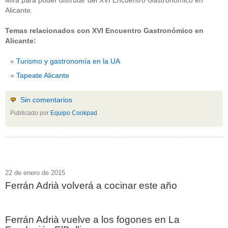
Mira para poder disfrutar del XVI Encuentro Gastronómico en
Alicante.
Temas relacionados con XVI Encuentro Gastronómico en
Alicante:
Turismo y gastronomía en la UA
Tapeate Alicante
Sin comentarios
Publicado por
Equipo Cookpad
22 de enero de 2015
Ferrán Adrià volverá a cocinar este año
Ferrán Adrià vuelve a los fogones en La