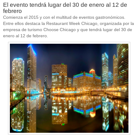
El evento tendrá lugar del 30 de enero al 12 de
febrero
Comienza el 2015 y con el multitud de eventos gastronómicos.
Entre ellos destaca la Restaurant Week Chicago, organizada por la
empresa de turismo Choose Chicago y que tendrá lugar del 30 de
enero al 12 de febrero.