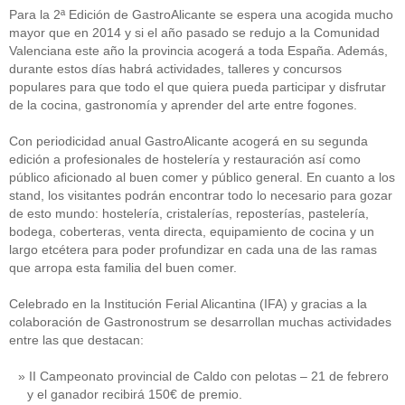
Para la 2ª Edición de GastroAlicante se espera una acogida mucho
mayor que en 2014 y si el año pasado se redujo a la Comunidad
Valenciana este año la provincia acogerá a toda España. Además,
durante estos días habrá actividades, talleres y concursos
populares para que todo el que quiera pueda participar y disfrutar
de la cocina, gastronomía y aprender del arte entre fogones.
Con periodicidad anual GastroAlicante acogerá en su segunda
edición a profesionales de hostelería y restauración así como
público aficionado al buen comer y público general. En cuanto a los
stand, los visitantes podrán encontrar todo lo necesario para gozar
de esto mundo: hostelería, cristalerías, reposterías, pastelería,
bodega, coberteras, venta directa, equipamiento de cocina y un
largo etcétera para poder profundizar en cada una de las ramas
que arropa esta familia del buen comer.
Celebrado en la Institución Ferial Alicantina (IFA) y gracias a la
colaboración de Gastronostrum se desarrollan muchas actividades
entre las que destacan:
II Campeonato provincial de Caldo con pelotas – 21 de febrero
y el ganador recibirá 150€ de premio.