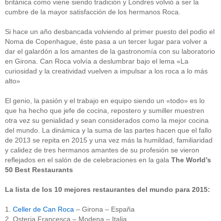
británica como viene siendo tradición y Londres volvió a ser la
cumbre de la mayor satisfacción de los hermanos Roca.
Si hace un año desbancada volviendo al primer puesto del podio el
Noma de Copenhague, éste pasa a un tercer lugar para volver a
dar el galardón a los amantes de la gastronomía con su laboratorio
en Girona. Can Roca volvía a deslumbrar bajo el lema «La
curiosidad y la creatividad vuelven a impulsar a los roca a lo más
alto»
El genio, la pasión y el trabajo en equipo siendo un «todo» es lo
que ha hecho que jefe de cocina, repostero y sumiller muestren
otra vez su genialidad y sean considerados como la mejor cocina
del mundo. La dinámica y la suma de las partes hacen que el fallo
de 2013 se repita en 2015 y una vez más la humildad, familiaridad
y calidez de tres hermanos amantes de su profesión se vieron
reflejados en el salón de de celebraciones en la gala
The World’s
50 Best Restaurants
La lista de los 10 mejores restaurantes del mundo para 2015:
1.
Celler de Can Roca
– Girona – España
2. Osteria Francesca – Modena – Italia