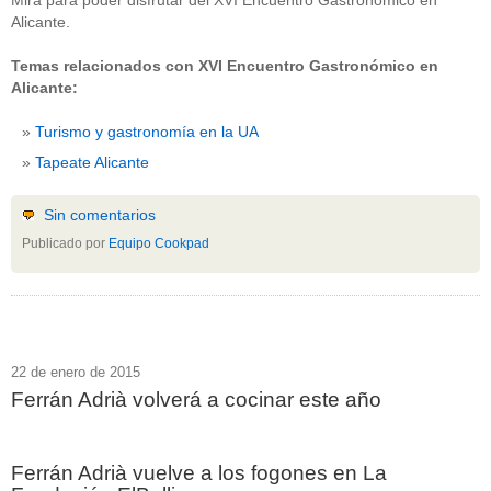
Mira para poder disfrutar del XVI Encuentro Gastronómico en
Alicante.
Temas relacionados con XVI Encuentro Gastronómico en
Alicante:
Turismo y gastronomía en la UA
Tapeate Alicante
Sin comentarios
Publicado por
Equipo Cookpad
22 de enero de 2015
Ferrán Adrià volverá a cocinar este año
Ferrán Adrià vuelve a los fogones en La