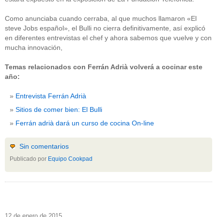
Como anunciaba cuando cerraba, al que muchos llamaron «El
steve Jobs español», el Bulli no cierra definitivamente, así explicó
en diferentes entrevistas el chef y ahora sabemos que vuelve y con
mucha innovación,
Temas relacionados con Ferrán Adrià volverá a cocinar este
año:
Entrevista Ferrán Adrià
Sitios de comer bien: El Bulli
Ferrán adrià dará un curso de cocina On-line
Sin comentarios
Publicado por
Equipo Cookpad
12 de enero de 2015