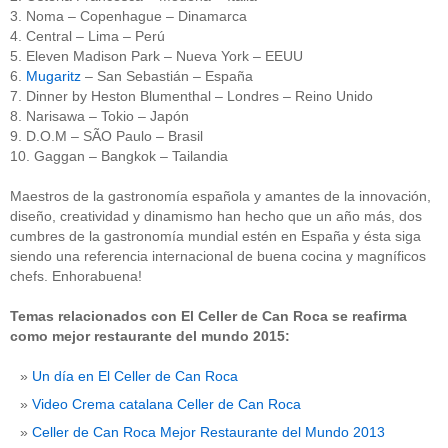
3. Noma – Copenhague – Dinamarca
4. Central – Lima – Perú
5. Eleven Madison Park – Nueva York – EEUU
6.
Mugaritz
– San Sebastián – España
7. Dinner by Heston Blumenthal – Londres – Reino Unido
8. Narisawa – Tokio – Japón
9. D.O.M – SÃO Paulo – Brasil
10. Gaggan – Bangkok – Tailandia
Maestros de la gastronomía española y amantes de la innovación,
diseño, creatividad y dinamismo han hecho que un año más, dos
cumbres de la gastronomía mundial estén en España y ésta siga
siendo una referencia internacional de buena cocina y magníficos
chefs. Enhorabuena!
Temas relacionados con El Celler de Can Roca se reafirma
como mejor restaurante del mundo 2015:
Un día en El Celler de Can Roca
Video Crema catalana Celler de Can Roca
Celler de Can Roca Mejor Restaurante del Mundo 2013