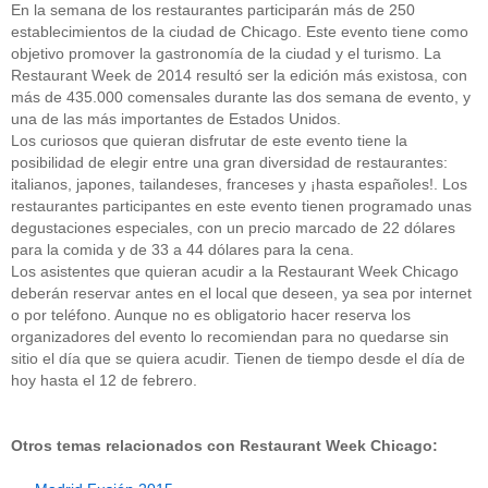
En la semana de los restaurantes participarán más de 250
establecimientos de la ciudad de Chicago. Este evento tiene como
objetivo promover la gastronomía de la ciudad y el turismo. La
Restaurant Week de 2014 resultó ser la edición más existosa, con
más de 435.000 comensales durante las dos semana de evento, y
una de las más importantes de Estados Unidos.
Los curiosos que quieran disfrutar de este evento tiene la
posibilidad de elegir entre una gran diversidad de restaurantes:
italianos, japones, tailandeses, franceses y ¡hasta españoles!. Los
restaurantes participantes en este evento tienen programado unas
degustaciones especiales, con un precio marcado de 22 dólares
para la comida y de 33 a 44 dólares para la cena.
Los asistentes que quieran acudir a la Restaurant Week Chicago
deberán reservar antes en el local que deseen, ya sea por internet
o por teléfono. Aunque no es obligatorio hacer reserva los
organizadores del evento lo recomiendan para no quedarse sin
sitio el día que se quiera acudir. Tienen de tiempo desde el día de
hoy hasta el 12 de febrero.
Otros temas relacionados con Restaurant Week Chicago: