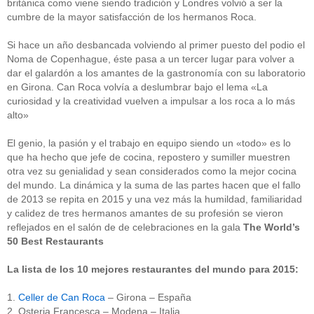
británica como viene siendo tradición y Londres volvió a ser la
cumbre de la mayor satisfacción de los hermanos Roca.
Si hace un año desbancada volviendo al primer puesto del podio el
Noma de Copenhague, éste pasa a un tercer lugar para volver a
dar el galardón a los amantes de la gastronomía con su laboratorio
en Girona. Can Roca volvía a deslumbrar bajo el lema «La
curiosidad y la creatividad vuelven a impulsar a los roca a lo más
alto»
El genio, la pasión y el trabajo en equipo siendo un «todo» es lo
que ha hecho que jefe de cocina, repostero y sumiller muestren
otra vez su genialidad y sean considerados como la mejor cocina
del mundo. La dinámica y la suma de las partes hacen que el fallo
de 2013 se repita en 2015 y una vez más la humildad, familiaridad
y calidez de tres hermanos amantes de su profesión se vieron
reflejados en el salón de de celebraciones en la gala
The World’s
50 Best Restaurants
La lista de los 10 mejores restaurantes del mundo para 2015:
1.
Celler de Can Roca
– Girona – España
2. Osteria Francesca – Modena – Italia