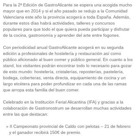
Para la 2ª Edición de GastroAlicante se espera una acogida mucho
mayor que en 2014 y si el año pasado se redujo a la Comunidad
Valenciana este año la provincia acogerá a toda España. Además,
durante estos días habrá actividades, talleres y concursos
populares para que todo el que quiera pueda participar y disfrutar
de la cocina, gastronomía y aprender del arte entre fogones.
Con periodicidad anual GastroAlicante acogerá en su segunda
edición a profesionales de hostelería y restauración así como
público aficionado al buen comer y público general. En cuanto a los
stand, los visitantes podrán encontrar todo lo necesario para gozar
de esto mundo: hostelería, cristalerías, reposterías, pastelería,
bodega, coberteras, venta directa, equipamiento de cocina y un
largo etcétera para poder profundizar en cada una de las ramas
que arropa esta familia del buen comer.
Celebrado en la Institución Ferial Alicantina (IFA) y gracias a la
colaboración de Gastronostrum se desarrollan muchas actividades
entre las que destacan:
II Campeonato provincial de Caldo con pelotas – 21 de febrero
y el ganador recibirá 150€ de premio.