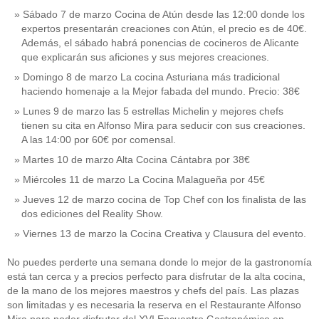
Sábado 7 de marzo Cocina de Atún desde las 12:00 donde los
expertos presentarán creaciones con Atún, el precio es de 40€.
Además, el sábado habrá ponencias de cocineros de Alicante
que explicarán sus aficiones y sus mejores creaciones.
Domingo 8 de marzo La cocina Asturiana más tradicional
haciendo homenaje a la Mejor fabada del mundo. Precio: 38€
Lunes 9 de marzo las 5 estrellas Michelin y mejores chefs
tienen su cita en Alfonso Mira para seducir con sus creaciones.
A las 14:00 por 60€ por comensal.
Martes 10 de marzo Alta Cocina Cántabra por 38€
Miércoles 11 de marzo La Cocina Malagueña por 45€
Jueves 12 de marzo cocina de Top Chef con los finalista de las
dos ediciones del Reality Show.
Viernes 13 de marzo la Cocina Creativa y Clausura del evento.
No puedes perderte una semana donde lo mejor de la gastronomía
está tan cerca y a precios perfecto para disfrutar de la alta cocina,
de la mano de los mejores maestros y chefs del país. Las plazas
son limitadas y es necesaria la reserva en el Restaurante Alfonso