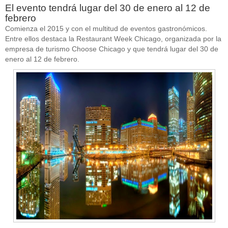
El evento tendrá lugar del 30 de enero al 12 de
febrero
Comienza el 2015 y con el multitud de eventos gastronómicos.
Entre ellos destaca la Restaurant Week Chicago, organizada por la
empresa de turismo Choose Chicago y que tendrá lugar del 30 de
enero al 12 de febrero.