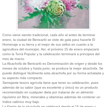
Como viene siendo tradicional, cada año al antes de terminar
enero, la ciudad de Benicarló se viste de gala para hacerle El
Homenaje a su tierra y el mejor de sus sellos en cuanto a la
agricultura del municipio. Así, el próximo 15 de enero empezará
como la Torrà Popular y la celebración terminará a principios del
mes de marzo.
La Alcachofá de Benicarló es Denominación de origen y desde los
meses de octubre y hasta junio, se produce la mejor alcachofa. Se
puede distinguir fácilmente esta alcachofa por su forma achatada y
su aspecto más compacto.
Semejante tesoro agrícola tiene que tener su celebración, pues
además de su sabor (que es excelente y único) es un producto
recomendado en cualquier dieta por tratarse de un alimento
riquísimo en fibra, minerales y vitaminas además de contener un
índice calórico muy bajo.
La Fiesta de la alcachofa se celebrará desde el 15 de enero y