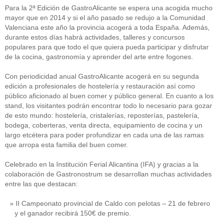
Para la 2ª Edición de GastroAlicante se espera una acogida mucho
mayor que en 2014 y si el año pasado se redujo a la Comunidad
Valenciana este año la provincia acogerá a toda España. Además,
durante estos días habrá actividades, talleres y concursos
populares para que todo el que quiera pueda participar y disfrutar
de la cocina, gastronomía y aprender del arte entre fogones.
Con periodicidad anual GastroAlicante acogerá en su segunda
edición a profesionales de hostelería y restauración así como
público aficionado al buen comer y público general. En cuanto a los
stand, los visitantes podrán encontrar todo lo necesario para gozar
de esto mundo: hostelería, cristalerías, reposterías, pastelería,
bodega, coberteras, venta directa, equipamiento de cocina y un
largo etcétera para poder profundizar en cada una de las ramas
que arropa esta familia del buen comer.
Celebrado en la Institución Ferial Alicantina (IFA) y gracias a la
colaboración de Gastronostrum se desarrollan muchas actividades
entre las que destacan:
II Campeonato provincial de Caldo con pelotas – 21 de febrero
y el ganador recibirá 150€ de premio.