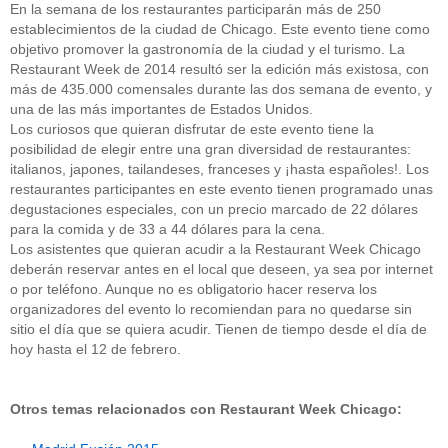
En la semana de los restaurantes participarán más de 250
establecimientos de la ciudad de Chicago. Este evento tiene como
objetivo promover la gastronomía de la ciudad y el turismo. La
Restaurant Week de 2014 resultó ser la edición más existosa, con
más de 435.000 comensales durante las dos semana de evento, y
una de las más importantes de Estados Unidos.
Los curiosos que quieran disfrutar de este evento tiene la
posibilidad de elegir entre una gran diversidad de restaurantes:
italianos, japones, tailandeses, franceses y ¡hasta españoles!. Los
restaurantes participantes en este evento tienen programado unas
degustaciones especiales, con un precio marcado de 22 dólares
para la comida y de 33 a 44 dólares para la cena.
Los asistentes que quieran acudir a la Restaurant Week Chicago
deberán reservar antes en el local que deseen, ya sea por internet
o por teléfono. Aunque no es obligatorio hacer reserva los
organizadores del evento lo recomiendan para no quedarse sin
sitio el día que se quiera acudir. Tienen de tiempo desde el día de
hoy hasta el 12 de febrero.
Otros temas relacionados con Restaurant Week Chicago: