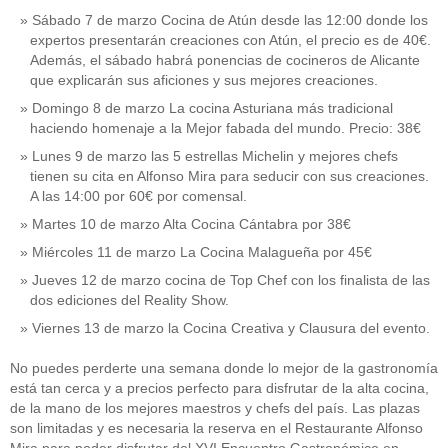
Sábado 7 de marzo Cocina de Atún desde las 12:00 donde los
expertos presentarán creaciones con Atún, el precio es de 40€.
Además, el sábado habrá ponencias de cocineros de Alicante
que explicarán sus aficiones y sus mejores creaciones.
Domingo 8 de marzo La cocina Asturiana más tradicional
haciendo homenaje a la Mejor fabada del mundo. Precio: 38€
Lunes 9 de marzo las 5 estrellas Michelin y mejores chefs
tienen su cita en Alfonso Mira para seducir con sus creaciones.
A las 14:00 por 60€ por comensal.
Martes 10 de marzo Alta Cocina Cántabra por 38€
Miércoles 11 de marzo La Cocina Malagueña por 45€
Jueves 12 de marzo cocina de Top Chef con los finalista de las
dos ediciones del Reality Show.
Viernes 13 de marzo la Cocina Creativa y Clausura del evento.
No puedes perderte una semana donde lo mejor de la gastronomía
está tan cerca y a precios perfecto para disfrutar de la alta cocina,
de la mano de los mejores maestros y chefs del país. Las plazas
son limitadas y es necesaria la reserva en el Restaurante Alfonso