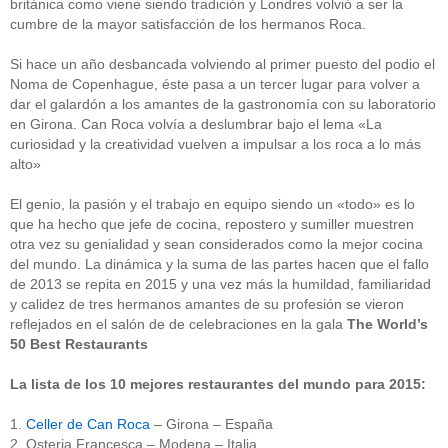
británica como viene siendo tradición y Londres volvió a ser la
cumbre de la mayor satisfacción de los hermanos Roca.
Si hace un año desbancada volviendo al primer puesto del podio el
Noma de Copenhague, éste pasa a un tercer lugar para volver a
dar el galardón a los amantes de la gastronomía con su laboratorio
en Girona. Can Roca volvía a deslumbrar bajo el lema «La
curiosidad y la creatividad vuelven a impulsar a los roca a lo más
alto»
El genio, la pasión y el trabajo en equipo siendo un «todo» es lo
que ha hecho que jefe de cocina, repostero y sumiller muestren
otra vez su genialidad y sean considerados como la mejor cocina
del mundo. La dinámica y la suma de las partes hacen que el fallo
de 2013 se repita en 2015 y una vez más la humildad, familiaridad
y calidez de tres hermanos amantes de su profesión se vieron
reflejados en el salón de de celebraciones en la gala
The World’s
50 Best Restaurants
La lista de los 10 mejores restaurantes del mundo para 2015:
1.
Celler de Can Roca
– Girona – España
2. Osteria Francesca – Modena – Italia