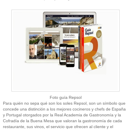
Foto guía Repsol
Para quién no sepa qué son los soles Repsol, son un símbolo que
concede una distinción a los mejores cocineros y chefs de España
y Portugal otorgados por la Real Academia de Gastronomía y la
Cofradía de la Buena Mesa que valoran la gastronomía de cada
restaurante, sus vinos, el servicio que ofrecen al cliente y el