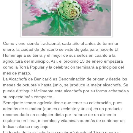
Como viene siendo tradicional, cada año al antes de terminar
enero, la ciudad de Benicarló se viste de gala para hacerle El
Homenaje a su tierra y el mejor de sus sellos en cuanto a la
agricultura del municipio. Así, el próximo 15 de enero empezará
como la Torrà Popular y la celebración terminará a principios del
mes de marzo.
La Alcachofá de Benicarló es Denominación de origen y desde los
meses de octubre y hasta junio, se produce la mejor alcachofa. Se
puede distinguir fácilmente esta alcachofa por su forma achatada y
su aspecto más compacto.
Semejante tesoro agrícola tiene que tener su celebración, pues
además de su sabor (que es excelente y único) es un producto
recomendado en cualquier dieta por tratarse de un alimento
riquísimo en fibra, minerales y vitaminas además de contener un
índice calórico muy bajo.
La Fiesta de la alcachofa se celebrará desde el 15 de enero y