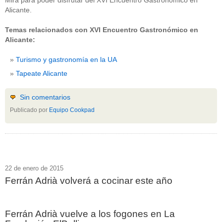
Mira para poder disfrutar del XVI Encuentro Gastronómico en
Alicante.
Temas relacionados con XVI Encuentro Gastronómico en
Alicante:
Turismo y gastronomía en la UA
Tapeate Alicante
Sin comentarios
Publicado por
Equipo Cookpad
22 de enero de 2015
Ferrán Adrià volverá a cocinar este año
Ferrán Adrià vuelve a los fogones en La