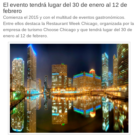
El evento tendrá lugar del 30 de enero al 12 de
febrero
Comienza el 2015 y con el multitud de eventos gastronómicos.
Entre ellos destaca la Restaurant Week Chicago, organizada por la
empresa de turismo Choose Chicago y que tendrá lugar del 30 de
enero al 12 de febrero.