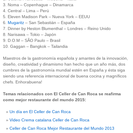
3. Noma – Copenhague – Dinamarca
4. Central – Lima – Perú
5. Eleven Madison Park – Nueva York – EEUU
6.
Mugaritz
– San Sebastián – España
7. Dinner by Heston Blumenthal – Londres – Reino Unido
8. Narisawa – Tokio – Japón
9. D.O.M – SÃO Paulo – Brasil
10. Gaggan – Bangkok – Tailandia
Maestros de la gastronomía española y amantes de la innovación,
diseño, creatividad y dinamismo han hecho que un año más, dos
cumbres de la gastronomía mundial estén en España y ésta siga
siendo una referencia internacional de buena cocina y magníficos
chefs. Enhorabuena!
Temas relacionados con El Celler de Can Roca se reafirma
como mejor restaurante del mundo 2015:
Un día en El Celler de Can Roca
Video Crema catalana Celler de Can Roca
Celler de Can Roca Mejor Restaurante del Mundo 2013