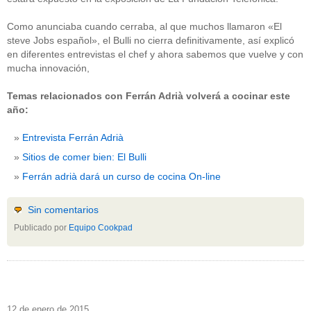
Como anunciaba cuando cerraba, al que muchos llamaron «El
steve Jobs español», el Bulli no cierra definitivamente, así explicó
en diferentes entrevistas el chef y ahora sabemos que vuelve y con
mucha innovación,
Temas relacionados con Ferrán Adrià volverá a cocinar este
año:
Entrevista Ferrán Adrià
Sitios de comer bien: El Bulli
Ferrán adrià dará un curso de cocina On-line
Sin comentarios
Publicado por
Equipo Cookpad
12 de enero de 2015