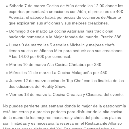
Sábado 7 de marzo Cocina de Atún desde las 12:00 donde los
expertos presentarán creaciones con Atún, el precio es de 40€.
Además, el sábado habrá ponencias de cocineros de Alicante
que explicarán sus aficiones y sus mejores creaciones.
Domingo 8 de marzo La cocina Asturiana más tradicional
haciendo homenaje a la Mejor fabada del mundo. Precio: 38€
Lunes 9 de marzo las 5 estrellas Michelin y mejores chefs
tienen su cita en Alfonso Mira para seducir con sus creaciones.
A las 14:00 por 60€ por comensal.
Martes 10 de marzo Alta Cocina Cántabra por 38€
Miércoles 11 de marzo La Cocina Malagueña por 45€
Jueves 12 de marzo cocina de Top Chef con los finalista de las
dos ediciones del Reality Show.
Viernes 13 de marzo la Cocina Creativa y Clausura del evento.
No puedes perderte una semana donde lo mejor de la gastronomía
está tan cerca y a precios perfecto para disfrutar de la alta cocina,
de la mano de los mejores maestros y chefs del país. Las plazas
son limitadas y es necesaria la reserva en el Restaurante Alfonso