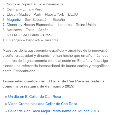
3. Noma – Copenhague – Dinamarca
4. Central – Lima – Perú
5. Eleven Madison Park – Nueva York – EEUU
6.
Mugaritz
– San Sebastián – España
7. Dinner by Heston Blumenthal – Londres – Reino Unido
8. Narisawa – Tokio – Japón
9. D.O.M – SÃO Paulo – Brasil
10. Gaggan – Bangkok – Tailandia
Maestros de la gastronomía española y amantes de la innovación,
diseño, creatividad y dinamismo han hecho que un año más, dos
cumbres de la gastronomía mundial estén en España y ésta siga
siendo una referencia internacional de buena cocina y magníficos
chefs. Enhorabuena!
Temas relacionados con El Celler de Can Roca se reafirma
como mejor restaurante del mundo 2015:
Un día en El Celler de Can Roca
Video Crema catalana Celler de Can Roca
Celler de Can Roca Mejor Restaurante del Mundo 2013