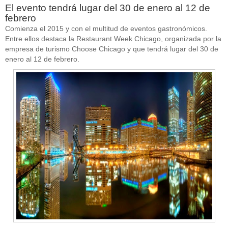
El evento tendrá lugar del 30 de enero al 12 de
febrero
Comienza el 2015 y con el multitud de eventos gastronómicos.
Entre ellos destaca la Restaurant Week Chicago, organizada por la
empresa de turismo Choose Chicago y que tendrá lugar del 30 de
enero al 12 de febrero.