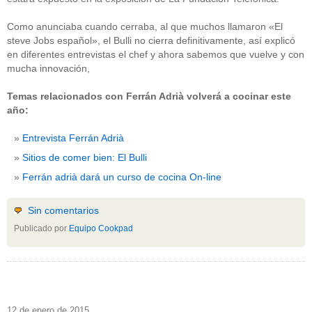
Como anunciaba cuando cerraba, al que muchos llamaron «El
steve Jobs español», el Bulli no cierra definitivamente, así explicó
en diferentes entrevistas el chef y ahora sabemos que vuelve y con
mucha innovación,
Temas relacionados con Ferrán Adrià volverá a cocinar este
año:
Entrevista Ferrán Adrià
Sitios de comer bien: El Bulli
Ferrán adrià dará un curso de cocina On-line
Sin comentarios
Publicado por
Equipo Cookpad
12 de enero de 2015