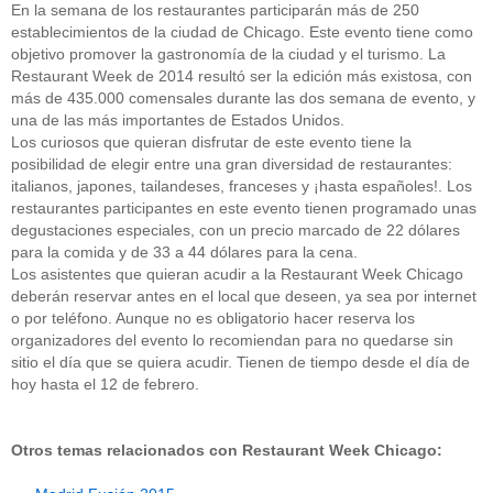
En la semana de los restaurantes participarán más de 250
establecimientos de la ciudad de Chicago. Este evento tiene como
objetivo promover la gastronomía de la ciudad y el turismo. La
Restaurant Week de 2014 resultó ser la edición más existosa, con
más de 435.000 comensales durante las dos semana de evento, y
una de las más importantes de Estados Unidos.
Los curiosos que quieran disfrutar de este evento tiene la
posibilidad de elegir entre una gran diversidad de restaurantes:
italianos, japones, tailandeses, franceses y ¡hasta españoles!. Los
restaurantes participantes en este evento tienen programado unas
degustaciones especiales, con un precio marcado de 22 dólares
para la comida y de 33 a 44 dólares para la cena.
Los asistentes que quieran acudir a la Restaurant Week Chicago
deberán reservar antes en el local que deseen, ya sea por internet
o por teléfono. Aunque no es obligatorio hacer reserva los
organizadores del evento lo recomiendan para no quedarse sin
sitio el día que se quiera acudir. Tienen de tiempo desde el día de
hoy hasta el 12 de febrero.
Otros temas relacionados con Restaurant Week Chicago: