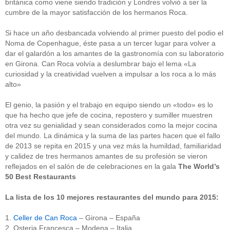
británica como viene siendo tradición y Londres volvió a ser la
cumbre de la mayor satisfacción de los hermanos Roca.
Si hace un año desbancada volviendo al primer puesto del podio el
Noma de Copenhague, éste pasa a un tercer lugar para volver a
dar el galardón a los amantes de la gastronomía con su laboratorio
en Girona. Can Roca volvía a deslumbrar bajo el lema «La
curiosidad y la creatividad vuelven a impulsar a los roca a lo más
alto»
El genio, la pasión y el trabajo en equipo siendo un «todo» es lo
que ha hecho que jefe de cocina, repostero y sumiller muestren
otra vez su genialidad y sean considerados como la mejor cocina
del mundo. La dinámica y la suma de las partes hacen que el fallo
de 2013 se repita en 2015 y una vez más la humildad, familiaridad
y calidez de tres hermanos amantes de su profesión se vieron
reflejados en el salón de de celebraciones en la gala
The World’s
50 Best Restaurants
La lista de los 10 mejores restaurantes del mundo para 2015:
1.
Celler de Can Roca
– Girona – España
2. Osteria Francesca – Modena – Italia