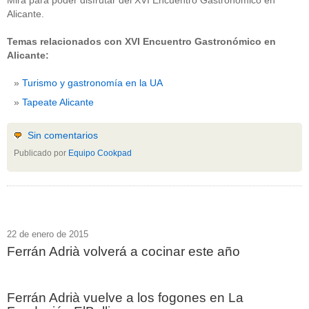
Mira para poder disfrutar del XVI Encuentro Gastronómico en
Alicante.
Temas relacionados con XVI Encuentro Gastronómico en
Alicante:
Turismo y gastronomía en la UA
Tapeate Alicante
Sin comentarios
Publicado por
Equipo Cookpad
22 de enero de 2015
Ferrán Adrià volverá a cocinar este año
Ferrán Adrià vuelve a los fogones en La