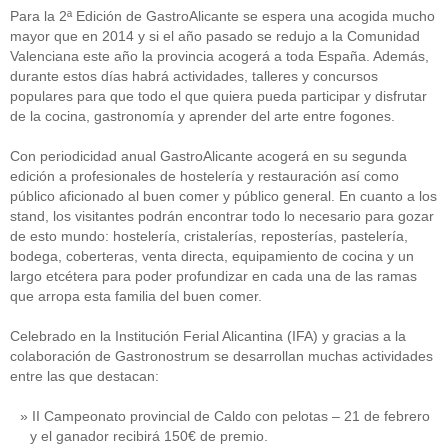
Para la 2ª Edición de GastroAlicante se espera una acogida mucho
mayor que en 2014 y si el año pasado se redujo a la Comunidad
Valenciana este año la provincia acogerá a toda España. Además,
durante estos días habrá actividades, talleres y concursos
populares para que todo el que quiera pueda participar y disfrutar
de la cocina, gastronomía y aprender del arte entre fogones.
Con periodicidad anual GastroAlicante acogerá en su segunda
edición a profesionales de hostelería y restauración así como
público aficionado al buen comer y público general. En cuanto a los
stand, los visitantes podrán encontrar todo lo necesario para gozar
de esto mundo: hostelería, cristalerías, reposterías, pastelería,
bodega, coberteras, venta directa, equipamiento de cocina y un
largo etcétera para poder profundizar en cada una de las ramas
que arropa esta familia del buen comer.
Celebrado en la Institución Ferial Alicantina (IFA) y gracias a la
colaboración de Gastronostrum se desarrollan muchas actividades
entre las que destacan:
II Campeonato provincial de Caldo con pelotas – 21 de febrero
y el ganador recibirá 150€ de premio.