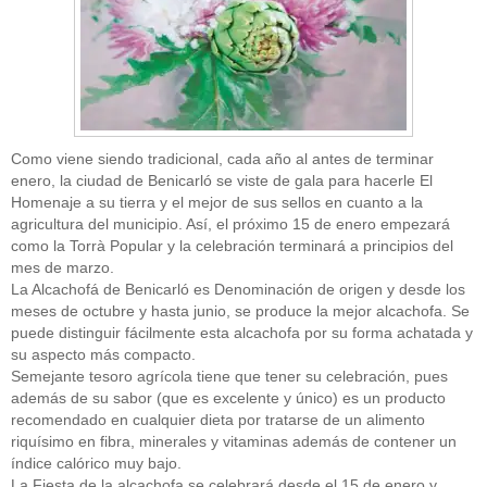
Como viene siendo tradicional, cada año al antes de terminar
enero, la ciudad de Benicarló se viste de gala para hacerle El
Homenaje a su tierra y el mejor de sus sellos en cuanto a la
agricultura del municipio. Así, el próximo 15 de enero empezará
como la Torrà Popular y la celebración terminará a principios del
mes de marzo.
La Alcachofá de Benicarló es Denominación de origen y desde los
meses de octubre y hasta junio, se produce la mejor alcachofa. Se
puede distinguir fácilmente esta alcachofa por su forma achatada y
su aspecto más compacto.
Semejante tesoro agrícola tiene que tener su celebración, pues
además de su sabor (que es excelente y único) es un producto
recomendado en cualquier dieta por tratarse de un alimento
riquísimo en fibra, minerales y vitaminas además de contener un
índice calórico muy bajo.
La Fiesta de la alcachofa se celebrará desde el 15 de enero y