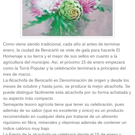
Como viene siendo tradicional, cada año al antes de terminar
enero, la ciudad de Benicarló se viste de gala para hacerle El
Homenaje a su tierra y el mejor de sus sellos en cuanto a la
agricultura del municipio. Así, el próximo 15 de enero empezará
como la Torrà Popular y la celebración terminará a principios del
mes de marzo.
La Alcachofá de Benicarló es Denominación de origen y desde los
meses de octubre y hasta junio, se produce la mejor alcachofa. Se
puede distinguir fácilmente esta alcachofa por su forma achatada y
su aspecto más compacto.
Semejante tesoro agrícola tiene que tener su celebración, pues
además de su sabor (que es excelente y único) es un producto
recomendado en cualquier dieta por tratarse de un alimento
riquísimo en fibra, minerales y vitaminas además de contener un
índice calórico muy bajo.
La Fiesta de la alcachofa se celebrará desde el 15 de enero y