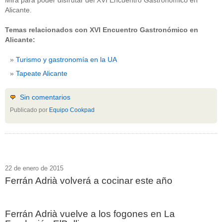
Mira para poder disfrutar del XVI Encuentro Gastronómico en
Alicante.
Temas relacionados con XVI Encuentro Gastronómico en
Alicante:
Turismo y gastronomía en la UA
Tapeate Alicante
Sin comentarios
Publicado por
Equipo Cookpad
22 de enero de 2015
Ferrán Adrià volverá a cocinar este año
Ferrán Adrià vuelve a los fogones en La