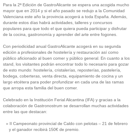
Para la 2ª Edición de GastroAlicante se espera una acogida mucho
mayor que en 2014 y si el año pasado se redujo a la Comunidad
Valenciana este año la provincia acogerá a toda España. Además,
durante estos días habrá actividades, talleres y concursos
populares para que todo el que quiera pueda participar y disfrutar
de la cocina, gastronomía y aprender del arte entre fogones.
Con periodicidad anual GastroAlicante acogerá en su segunda
edición a profesionales de hostelería y restauración así como
público aficionado al buen comer y público general. En cuanto a los
stand, los visitantes podrán encontrar todo lo necesario para gozar
de esto mundo: hostelería, cristalerías, reposterías, pastelería,
bodega, coberteras, venta directa, equipamiento de cocina y un
largo etcétera para poder profundizar en cada una de las ramas
que arropa esta familia del buen comer.
Celebrado en la Institución Ferial Alicantina (IFA) y gracias a la
colaboración de Gastronostrum se desarrollan muchas actividades
entre las que destacan:
II Campeonato provincial de Caldo con pelotas – 21 de febrero
y el ganador recibirá 150€ de premio.