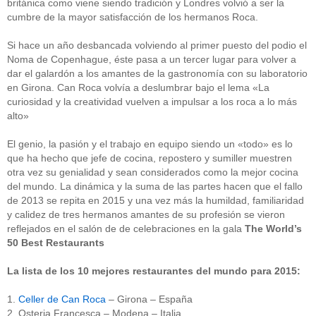
británica como viene siendo tradición y Londres volvió a ser la
cumbre de la mayor satisfacción de los hermanos Roca.
Si hace un año desbancada volviendo al primer puesto del podio el
Noma de Copenhague, éste pasa a un tercer lugar para volver a
dar el galardón a los amantes de la gastronomía con su laboratorio
en Girona. Can Roca volvía a deslumbrar bajo el lema «La
curiosidad y la creatividad vuelven a impulsar a los roca a lo más
alto»
El genio, la pasión y el trabajo en equipo siendo un «todo» es lo
que ha hecho que jefe de cocina, repostero y sumiller muestren
otra vez su genialidad y sean considerados como la mejor cocina
del mundo. La dinámica y la suma de las partes hacen que el fallo
de 2013 se repita en 2015 y una vez más la humildad, familiaridad
y calidez de tres hermanos amantes de su profesión se vieron
reflejados en el salón de de celebraciones en la gala
The World’s
50 Best Restaurants
La lista de los 10 mejores restaurantes del mundo para 2015:
1.
Celler de Can Roca
– Girona – España
2. Osteria Francesca – Modena – Italia