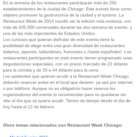
En la semana de los restaurantes participarán más de 250
establecimientos de la ciudad de Chicago. Este evento tiene como
objetivo promover la gastronomía de la ciudad y el turismo. La
Restaurant Week de 2014 resultó ser la edición más existosa, con
más de 435.000 comensales durante las dos semana de evento, y
una de las más importantes de Estados Unidos.
Los curiosos que quieran disfrutar de este evento tiene la
posibilidad de elegir entre una gran diversidad de restaurantes:
italianos, japones, tailandeses, franceses y ¡hasta españoles!. Los
restaurantes participantes en este evento tienen programado unas
degustaciones especiales, con un precio marcado de 22 dólares
para la comida y de 33 a 44 dólares para la cena.
Los asistentes que quieran acudir a la Restaurant Week Chicago
deberán reservar antes en el local que deseen, ya sea por internet
o por teléfono. Aunque no es obligatorio hacer reserva los
organizadores del evento lo recomiendan para no quedarse sin
sitio el día que se quiera acudir. Tienen de tiempo desde el día de
hoy hasta el 12 de febrero.
Otros temas relacionados con Restaurant Week Chicago: