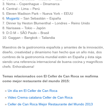
3. Noma – Copenhague – Dinamarca
4. Central – Lima – Perú
5. Eleven Madison Park – Nueva York – EEUU
6.
Mugaritz
– San Sebastián – España
7. Dinner by Heston Blumenthal – Londres – Reino Unido
8. Narisawa – Tokio – Japón
9. D.O.M – SÃO Paulo – Brasil
10. Gaggan – Bangkok – Tailandia
Maestros de la gastronomía española y amantes de la innovación,
diseño, creatividad y dinamismo han hecho que un año más, dos
cumbres de la gastronomía mundial estén en España y ésta siga
siendo una referencia internacional de buena cocina y magníficos
chefs. Enhorabuena!
Temas relacionados con El Celler de Can Roca se reafirma
como mejor restaurante del mundo 2015:
Un día en El Celler de Can Roca
Video Crema catalana Celler de Can Roca
Celler de Can Roca Mejor Restaurante del Mundo 2013