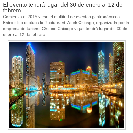
El evento tendrá lugar del 30 de enero al 12 de
febrero
Comienza el 2015 y con el multitud de eventos gastronómicos.
Entre ellos destaca la Restaurant Week Chicago, organizada por la
empresa de turismo Choose Chicago y que tendrá lugar del 30 de
enero al 12 de febrero.