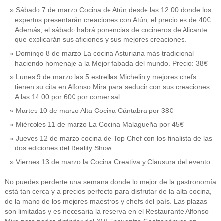
Sábado 7 de marzo Cocina de Atún desde las 12:00 donde los
expertos presentarán creaciones con Atún, el precio es de 40€.
Además, el sábado habrá ponencias de cocineros de Alicante
que explicarán sus aficiones y sus mejores creaciones.
Domingo 8 de marzo La cocina Asturiana más tradicional
haciendo homenaje a la Mejor fabada del mundo. Precio: 38€
Lunes 9 de marzo las 5 estrellas Michelin y mejores chefs
tienen su cita en Alfonso Mira para seducir con sus creaciones.
A las 14:00 por 60€ por comensal.
Martes 10 de marzo Alta Cocina Cántabra por 38€
Miércoles 11 de marzo La Cocina Malagueña por 45€
Jueves 12 de marzo cocina de Top Chef con los finalista de las
dos ediciones del Reality Show.
Viernes 13 de marzo la Cocina Creativa y Clausura del evento.
No puedes perderte una semana donde lo mejor de la gastronomía
está tan cerca y a precios perfecto para disfrutar de la alta cocina,
de la mano de los mejores maestros y chefs del país. Las plazas
son limitadas y es necesaria la reserva en el Restaurante Alfonso