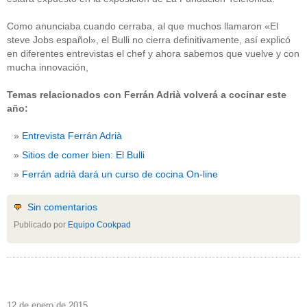
Como anunciaba cuando cerraba, al que muchos llamaron «El
steve Jobs español», el Bulli no cierra definitivamente, así explicó
en diferentes entrevistas el chef y ahora sabemos que vuelve y con
mucha innovación,
Temas relacionados con Ferrán Adrià volverá a cocinar este
año:
Entrevista Ferrán Adrià
Sitios de comer bien: El Bulli
Ferrán adrià dará un curso de cocina On-line
Sin comentarios
Publicado por
Equipo Cookpad
12 de enero de 2015