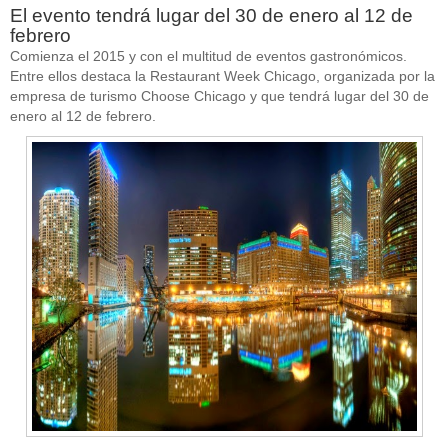
El evento tendrá lugar del 30 de enero al 12 de
febrero
Comienza el 2015 y con el multitud de eventos gastronómicos.
Entre ellos destaca la Restaurant Week Chicago, organizada por la
empresa de turismo Choose Chicago y que tendrá lugar del 30 de
enero al 12 de febrero.