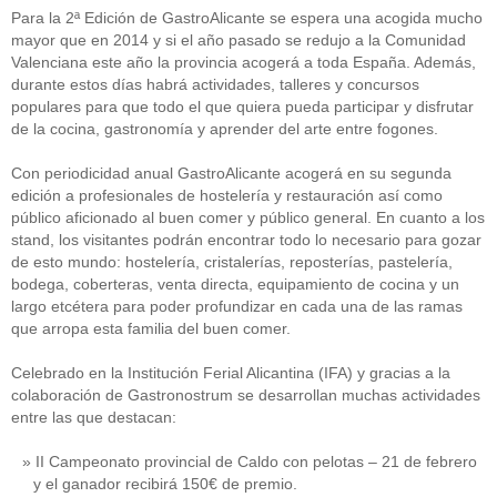
Para la 2ª Edición de GastroAlicante se espera una acogida mucho
mayor que en 2014 y si el año pasado se redujo a la Comunidad
Valenciana este año la provincia acogerá a toda España. Además,
durante estos días habrá actividades, talleres y concursos
populares para que todo el que quiera pueda participar y disfrutar
de la cocina, gastronomía y aprender del arte entre fogones.
Con periodicidad anual GastroAlicante acogerá en su segunda
edición a profesionales de hostelería y restauración así como
público aficionado al buen comer y público general. En cuanto a los
stand, los visitantes podrán encontrar todo lo necesario para gozar
de esto mundo: hostelería, cristalerías, reposterías, pastelería,
bodega, coberteras, venta directa, equipamiento de cocina y un
largo etcétera para poder profundizar en cada una de las ramas
que arropa esta familia del buen comer.
Celebrado en la Institución Ferial Alicantina (IFA) y gracias a la
colaboración de Gastronostrum se desarrollan muchas actividades
entre las que destacan:
II Campeonato provincial de Caldo con pelotas – 21 de febrero
y el ganador recibirá 150€ de premio.