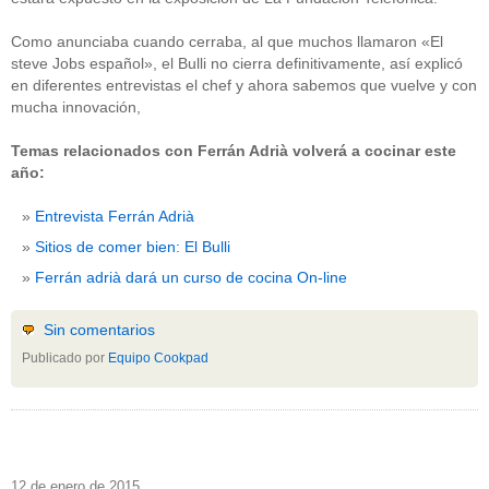
Como anunciaba cuando cerraba, al que muchos llamaron «El
steve Jobs español», el Bulli no cierra definitivamente, así explicó
en diferentes entrevistas el chef y ahora sabemos que vuelve y con
mucha innovación,
Temas relacionados con Ferrán Adrià volverá a cocinar este
año:
Entrevista Ferrán Adrià
Sitios de comer bien: El Bulli
Ferrán adrià dará un curso de cocina On-line
Sin comentarios
Publicado por
Equipo Cookpad
12 de enero de 2015