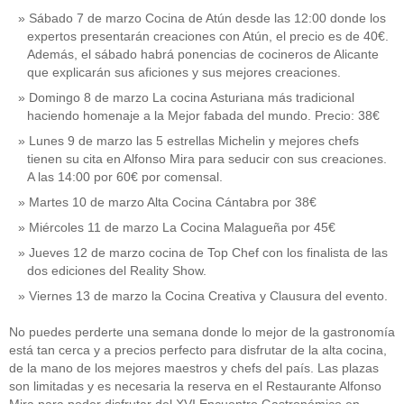
Sábado 7 de marzo Cocina de Atún desde las 12:00 donde los
expertos presentarán creaciones con Atún, el precio es de 40€.
Además, el sábado habrá ponencias de cocineros de Alicante
que explicarán sus aficiones y sus mejores creaciones.
Domingo 8 de marzo La cocina Asturiana más tradicional
haciendo homenaje a la Mejor fabada del mundo. Precio: 38€
Lunes 9 de marzo las 5 estrellas Michelin y mejores chefs
tienen su cita en Alfonso Mira para seducir con sus creaciones.
A las 14:00 por 60€ por comensal.
Martes 10 de marzo Alta Cocina Cántabra por 38€
Miércoles 11 de marzo La Cocina Malagueña por 45€
Jueves 12 de marzo cocina de Top Chef con los finalista de las
dos ediciones del Reality Show.
Viernes 13 de marzo la Cocina Creativa y Clausura del evento.
No puedes perderte una semana donde lo mejor de la gastronomía
está tan cerca y a precios perfecto para disfrutar de la alta cocina,
de la mano de los mejores maestros y chefs del país. Las plazas
son limitadas y es necesaria la reserva en el Restaurante Alfonso