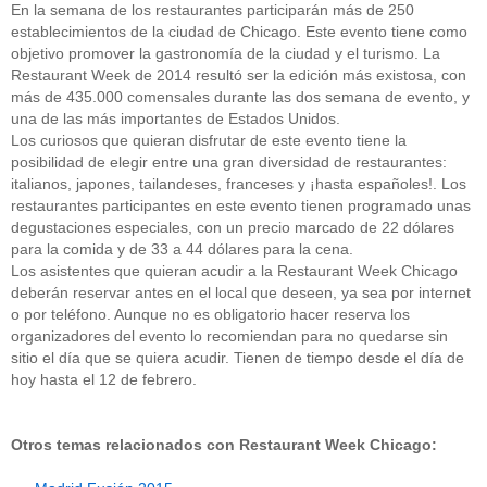
En la semana de los restaurantes participarán más de 250
establecimientos de la ciudad de Chicago. Este evento tiene como
objetivo promover la gastronomía de la ciudad y el turismo. La
Restaurant Week de 2014 resultó ser la edición más existosa, con
más de 435.000 comensales durante las dos semana de evento, y
una de las más importantes de Estados Unidos.
Los curiosos que quieran disfrutar de este evento tiene la
posibilidad de elegir entre una gran diversidad de restaurantes:
italianos, japones, tailandeses, franceses y ¡hasta españoles!. Los
restaurantes participantes en este evento tienen programado unas
degustaciones especiales, con un precio marcado de 22 dólares
para la comida y de 33 a 44 dólares para la cena.
Los asistentes que quieran acudir a la Restaurant Week Chicago
deberán reservar antes en el local que deseen, ya sea por internet
o por teléfono. Aunque no es obligatorio hacer reserva los
organizadores del evento lo recomiendan para no quedarse sin
sitio el día que se quiera acudir. Tienen de tiempo desde el día de
hoy hasta el 12 de febrero.
Otros temas relacionados con Restaurant Week Chicago: