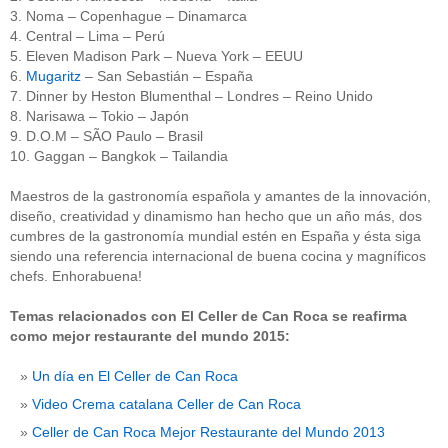
3. Noma – Copenhague – Dinamarca
4. Central – Lima – Perú
5. Eleven Madison Park – Nueva York – EEUU
6.
Mugaritz
– San Sebastián – España
7. Dinner by Heston Blumenthal – Londres – Reino Unido
8. Narisawa – Tokio – Japón
9. D.O.M – SÃO Paulo – Brasil
10. Gaggan – Bangkok – Tailandia
Maestros de la gastronomía española y amantes de la innovación,
diseño, creatividad y dinamismo han hecho que un año más, dos
cumbres de la gastronomía mundial estén en España y ésta siga
siendo una referencia internacional de buena cocina y magníficos
chefs. Enhorabuena!
Temas relacionados con El Celler de Can Roca se reafirma
como mejor restaurante del mundo 2015:
Un día en El Celler de Can Roca
Video Crema catalana Celler de Can Roca
Celler de Can Roca Mejor Restaurante del Mundo 2013