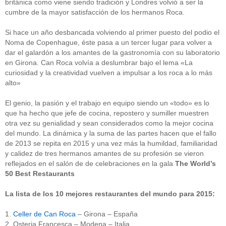
británica como viene siendo tradición y Londres volvió a ser la
cumbre de la mayor satisfacción de los hermanos Roca.
Si hace un año desbancada volviendo al primer puesto del podio el
Noma de Copenhague, éste pasa a un tercer lugar para volver a
dar el galardón a los amantes de la gastronomía con su laboratorio
en Girona. Can Roca volvía a deslumbrar bajo el lema «La
curiosidad y la creatividad vuelven a impulsar a los roca a lo más
alto»
El genio, la pasión y el trabajo en equipo siendo un «todo» es lo
que ha hecho que jefe de cocina, repostero y sumiller muestren
otra vez su genialidad y sean considerados como la mejor cocina
del mundo. La dinámica y la suma de las partes hacen que el fallo
de 2013 se repita en 2015 y una vez más la humildad, familiaridad
y calidez de tres hermanos amantes de su profesión se vieron
reflejados en el salón de de celebraciones en la gala
The World’s
50 Best Restaurants
La lista de los 10 mejores restaurantes del mundo para 2015:
1.
Celler de Can Roca
– Girona – España
2. Osteria Francesca – Modena – Italia