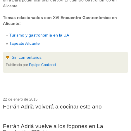
Mira para poder disfrutar del XVI Encuentro Gastronómico en
Alicante.
Temas relacionados con XVI Encuentro Gastronómico en
Alicante:
Turismo y gastronomía en la UA
Tapeate Alicante
Sin comentarios
Publicado por
Equipo Cookpad
22 de enero de 2015
Ferrán Adrià volverá a cocinar este año
Ferrán Adrià vuelve a los fogones en La