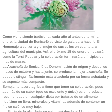
Como viene siendo tradicional, cada año al antes de terminar
enero, la ciudad de Benicarló se viste de gala para hacerle El
Homenaje a su tierra y el mejor de sus sellos en cuanto a la
agricultura del municipio. Así, el próximo 15 de enero empezará
como la Torrà Popular y la celebración terminará a principios del
mes de marzo.
La Alcachofá de Benicarló es Denominación de origen y desde los
meses de octubre y hasta junio, se produce la mejor alcachofa. Se
puede distinguir fácilmente esta alcachofa por su forma achatada y
su aspecto más compacto.
Semejante tesoro agrícola tiene que tener su celebración, pues
además de su sabor (que es excelente y único) es un producto
recomendado en cualquier dieta por tratarse de un alimento
riquísimo en fibra, minerales y vitaminas además de contener un
índice calórico muy bajo.
La Fiesta de la alcachofa se celebrará desde el 15 de enero y