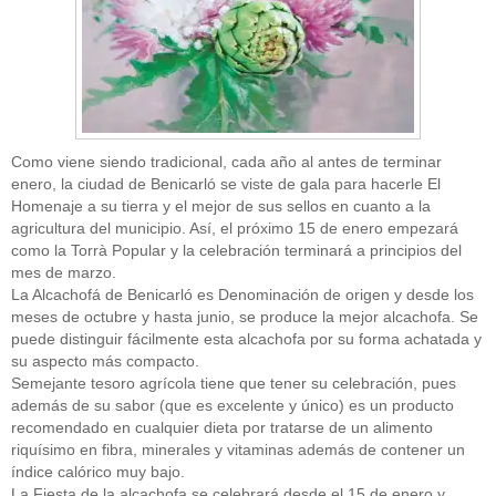
Como viene siendo tradicional, cada año al antes de terminar
enero, la ciudad de Benicarló se viste de gala para hacerle El
Homenaje a su tierra y el mejor de sus sellos en cuanto a la
agricultura del municipio. Así, el próximo 15 de enero empezará
como la Torrà Popular y la celebración terminará a principios del
mes de marzo.
La Alcachofá de Benicarló es Denominación de origen y desde los
meses de octubre y hasta junio, se produce la mejor alcachofa. Se
puede distinguir fácilmente esta alcachofa por su forma achatada y
su aspecto más compacto.
Semejante tesoro agrícola tiene que tener su celebración, pues
además de su sabor (que es excelente y único) es un producto
recomendado en cualquier dieta por tratarse de un alimento
riquísimo en fibra, minerales y vitaminas además de contener un
índice calórico muy bajo.
La Fiesta de la alcachofa se celebrará desde el 15 de enero y