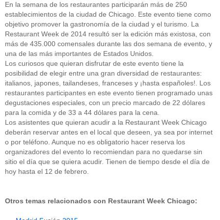
En la semana de los restaurantes participarán más de 250
establecimientos de la ciudad de Chicago. Este evento tiene como
objetivo promover la gastronomía de la ciudad y el turismo. La
Restaurant Week de 2014 resultó ser la edición más existosa, con
más de 435.000 comensales durante las dos semana de evento, y
una de las más importantes de Estados Unidos.
Los curiosos que quieran disfrutar de este evento tiene la
posibilidad de elegir entre una gran diversidad de restaurantes:
italianos, japones, tailandeses, franceses y ¡hasta españoles!. Los
restaurantes participantes en este evento tienen programado unas
degustaciones especiales, con un precio marcado de 22 dólares
para la comida y de 33 a 44 dólares para la cena.
Los asistentes que quieran acudir a la Restaurant Week Chicago
deberán reservar antes en el local que deseen, ya sea por internet
o por teléfono. Aunque no es obligatorio hacer reserva los
organizadores del evento lo recomiendan para no quedarse sin
sitio el día que se quiera acudir. Tienen de tiempo desde el día de
hoy hasta el 12 de febrero.
Otros temas relacionados con Restaurant Week Chicago: