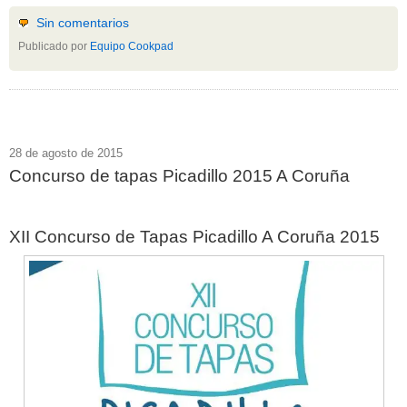
Sin comentarios
Publicado por
Equipo Cookpad
28 de agosto de 2015
Concurso de tapas Picadillo 2015 A Coruña
XII Concurso de Tapas Picadillo A Coruña 2015