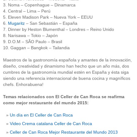
3. Noma – Copenhague – Dinamarca
4. Central – Lima – Perú
5. Eleven Madison Park – Nueva York – EEUU
6.
Mugaritz
– San Sebastián – España
7. Dinner by Heston Blumenthal – Londres – Reino Unido
8. Narisawa – Tokio – Japón
9. D.O.M – SÃO Paulo – Brasil
10. Gaggan – Bangkok – Tailandia
Maestros de la gastronomía española y amantes de la innovación,
diseño, creatividad y dinamismo han hecho que un año más, dos
cumbres de la gastronomía mundial estén en España y ésta siga
siendo una referencia internacional de buena cocina y magníficos
chefs. Enhorabuena!
Temas relacionados con El Celler de Can Roca se reafirma
como mejor restaurante del mundo 2015:
Un día en El Celler de Can Roca
Video Crema catalana Celler de Can Roca
Celler de Can Roca Mejor Restaurante del Mundo 2013