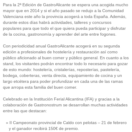
Para la 2ª Edición de GastroAlicante se espera una acogida mucho
mayor que en 2014 y si el año pasado se redujo a la Comunidad
Valenciana este año la provincia acogerá a toda España. Además,
durante estos días habrá actividades, talleres y concursos
populares para que todo el que quiera pueda participar y disfrutar
de la cocina, gastronomía y aprender del arte entre fogones.
Con periodicidad anual GastroAlicante acogerá en su segunda
edición a profesionales de hostelería y restauración así como
público aficionado al buen comer y público general. En cuanto a los
stand, los visitantes podrán encontrar todo lo necesario para gozar
de esto mundo: hostelería, cristalerías, reposterías, pastelería,
bodega, coberteras, venta directa, equipamiento de cocina y un
largo etcétera para poder profundizar en cada una de las ramas
que arropa esta familia del buen comer.
Celebrado en la Institución Ferial Alicantina (IFA) y gracias a la
colaboración de Gastronostrum se desarrollan muchas actividades
entre las que destacan:
II Campeonato provincial de Caldo con pelotas – 21 de febrero
y el ganador recibirá 150€ de premio.