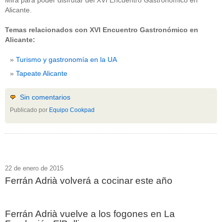
Mira para poder disfrutar del XVI Encuentro Gastronómico en
Alicante.
Temas relacionados con XVI Encuentro Gastronómico en
Alicante:
Turismo y gastronomía en la UA
Tapeate Alicante
Sin comentarios
Publicado por
Equipo Cookpad
22 de enero de 2015
Ferrán Adrià volverá a cocinar este año
Ferrán Adrià vuelve a los fogones en La